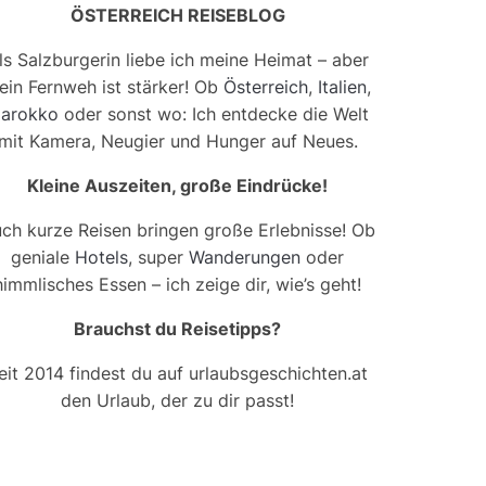
ÖSTERREICH REISEBLOG
ls Salzburgerin liebe ich meine Heimat – aber
ein Fernweh ist stärker! Ob
Österreich
,
Italien
,
arokko
oder sonst wo: Ich entdecke die Welt
mit Kamera, Neugier und Hunger auf Neues.
Kleine Auszeiten, große Eindrücke!
ch kurze Reisen bringen große Erlebnisse! Ob
geniale
Hotels
, super
Wanderungen
oder
himmlisches Essen – ich zeige dir, wie’s geht!
Brauchst du Reisetipps?
eit 2014 findest du auf urlaubsgeschichten.at
den Urlaub, der zu dir passt!