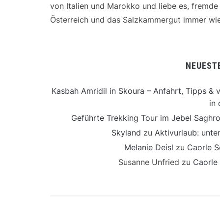
von Italien und Marokko und liebe es, fremd
Österreich und das Salzkammergut immer wie
NEUEST
Kasbah Amridil in Skoura – Anfahrt, Tipps & v
in 
Geführte Trekking Tour im Jebel Saghro
Skyland
zu
Aktivurlaub: unt
Melanie Deisl
zu
Caorle S
Susanne Unfried
zu
Caorle