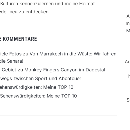
e Kulturen kennenzulernen und meine Heimat
der neu zu entdecken.
A
m
M
E KOMMENTARE
iele Fotos
zu
Von Marrakech in die Wüste: Wir fahren
die Sahara!
Au
 Gebiet
zu
Monkey Fingers Canyon im Dadestal
erwegs zwischen Sport und Abenteuer
ehenswürdigkeiten: Meine TOP 10
 Sehenswürdigkeiten: Meine TOP 10
S