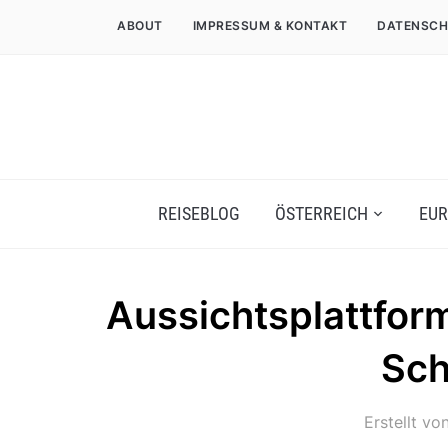
ABOUT
IMPRESSUM & KONTAKT
DATENSCH
REISEBLOG
ÖSTERREICH
EUR
Aussichtsplattfor
Sch
Erstellt vo