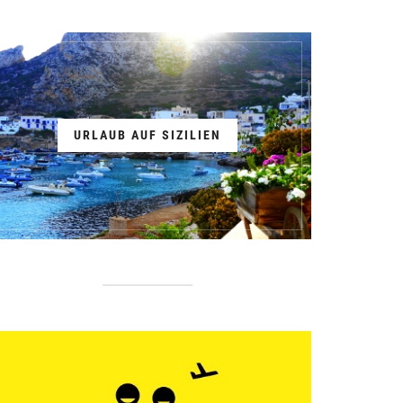
URLAUB AUF SIZILIEN