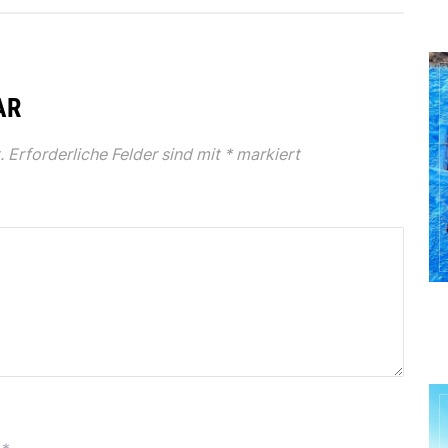
AR
.
Erforderliche Felder sind mit
*
markiert