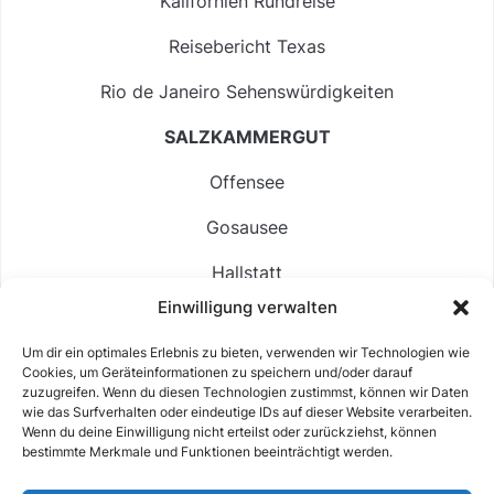
Kalifornien Rundreise
Reisebericht Texas
Rio de Janeiro Sehenswürdigkeiten
SALZKAMMERGUT
Offensee
Gosausee
Hallstatt
Einwilligung verwalten
Langbathsee
Um dir ein optimales Erlebnis zu bieten, verwenden wir Technologien wie
Altausseer See
Cookies, um Geräteinformationen zu speichern und/oder darauf
zuzugreifen. Wenn du diesen Technologien zustimmst, können wir Daten
Hintersee
wie das Surfverhalten oder eindeutige IDs auf dieser Website verarbeiten.
Wenn du deine Einwilligung nicht erteilst oder zurückziehst, können
bestimmte Merkmale und Funktionen beeinträchtigt werden.