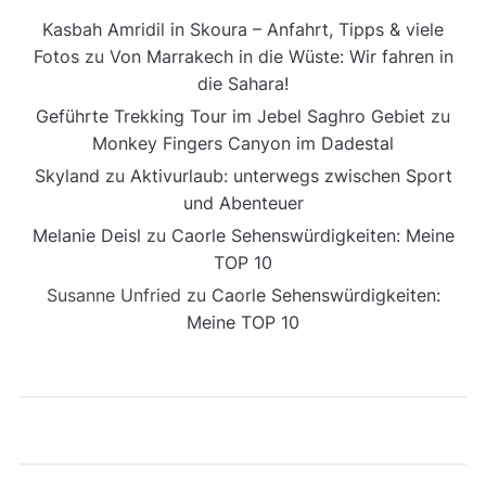
Kasbah Amridil in Skoura – Anfahrt, Tipps & viele
Fotos
zu
Von Marrakech in die Wüste: Wir fahren in
die Sahara!
Geführte Trekking Tour im Jebel Saghro Gebiet
zu
Monkey Fingers Canyon im Dadestal
Skyland
zu
Aktivurlaub: unterwegs zwischen Sport
und Abenteuer
Melanie Deisl
zu
Caorle Sehenswürdigkeiten: Meine
TOP 10
Susanne Unfried
zu
Caorle Sehenswürdigkeiten:
Meine TOP 10