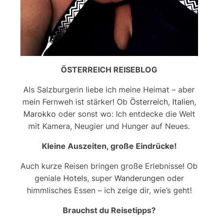
ÖSTERREICH REISEBLOG
Als Salzburgerin liebe ich meine Heimat – aber
mein Fernweh ist stärker! Ob
Österreich
,
Italien
,
Marokko
oder sonst wo: Ich entdecke die Welt
mit Kamera, Neugier und Hunger auf Neues.
Kleine Auszeiten, große Eindrücke!
Auch kurze Reisen bringen große Erlebnisse! Ob
geniale
Hotels
, super
Wanderungen
oder
himmlisches Essen – ich zeige dir, wie’s geht!
Brauchst du Reisetipps?