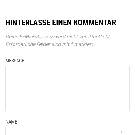
HINTERLASSE EINEN KOMMENTAR
Deine E-Mail-Adresse wird nicht veröffentlicht.
Erforderliche Felder sind mit
*
markiert
MESSAGE
NAME
*