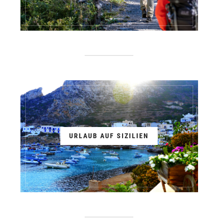
URLAUB AUF SIZILIEN