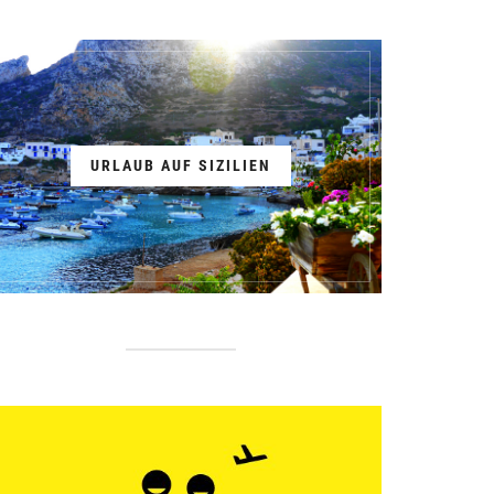
URLAUB AUF SIZILIEN