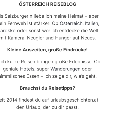
ÖSTERREICH REISEBLOG
ls Salzburgerin liebe ich meine Heimat – aber
ein Fernweh ist stärker! Ob
Österreich
,
Italien
,
arokko
oder sonst wo: Ich entdecke die Welt
mit Kamera, Neugier und Hunger auf Neues.
Kleine Auszeiten, große Eindrücke!
ch kurze Reisen bringen große Erlebnisse! Ob
geniale
Hotels
, super
Wanderungen
oder
himmlisches Essen – ich zeige dir, wie’s geht!
Brauchst du Reisetipps?
eit 2014 findest du auf urlaubsgeschichten.at
den Urlaub, der zu dir passt!