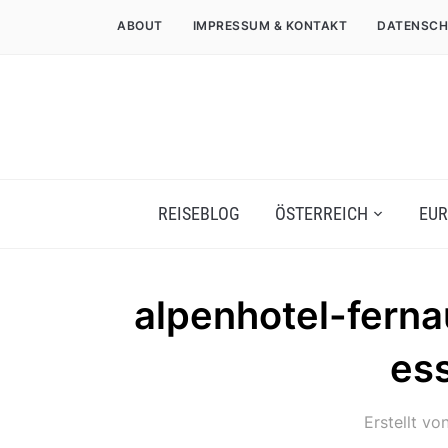
ABOUT
IMPRESSUM & KONTAKT
DATENSCH
REISEBLOG
ÖSTERREICH
EUR
alpenhotel-ferna
ess
Erstellt vo