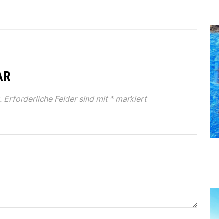
AR
.
Erforderliche Felder sind mit
*
markiert