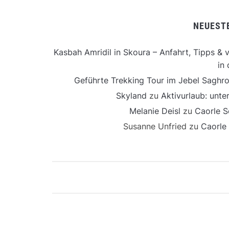
NEUEST
Kasbah Amridil in Skoura – Anfahrt, Tipps & v
in 
Geführte Trekking Tour im Jebel Saghro
Skyland
zu
Aktivurlaub: unt
Melanie Deisl
zu
Caorle S
Susanne Unfried
zu
Caorle