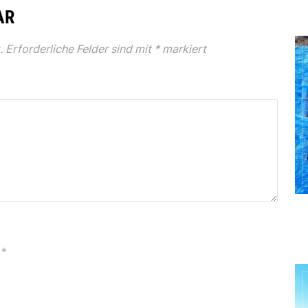
AR
.
Erforderliche Felder sind mit
*
markiert
*