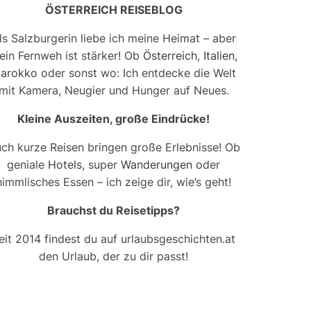
ÖSTERREICH REISEBLOG
ls Salzburgerin liebe ich meine Heimat – aber
ein Fernweh ist stärker! Ob
Österreich
,
Italien
,
arokko
oder sonst wo: Ich entdecke die Welt
mit Kamera, Neugier und Hunger auf Neues.
Kleine Auszeiten, große Eindrücke!
ch kurze Reisen bringen große Erlebnisse! Ob
geniale
Hotels
, super
Wanderungen
oder
himmlisches Essen – ich zeige dir, wie’s geht!
Brauchst du Reisetipps?
eit 2014 findest du auf urlaubsgeschichten.at
den Urlaub, der zu dir passt!