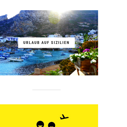
URLAUB AUF SIZILIEN