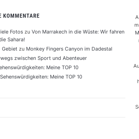
E KOMMENTARE
A
m
iele Fotos
zu
Von Marrakech in die Wüste: Wir fahren
M
die Sahara!
 Gebiet
zu
Monkey Fingers Canyon im Dadestal
erwegs zwischen Sport und Abenteuer
Au
ehenswürdigkeiten: Meine TOP 10
 Sehenswürdigkeiten: Meine TOP 10
S