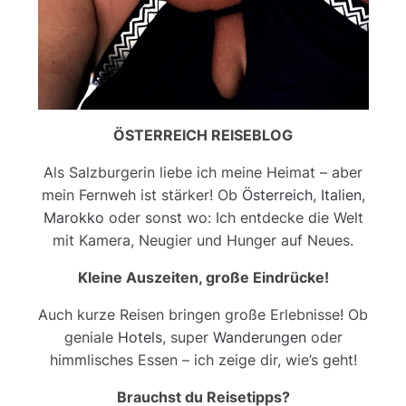
ÖSTERREICH REISEBLOG
Als Salzburgerin liebe ich meine Heimat – aber
mein Fernweh ist stärker! Ob
Österreich
,
Italien
,
Marokko
oder sonst wo: Ich entdecke die Welt
mit Kamera, Neugier und Hunger auf Neues.
Kleine Auszeiten, große Eindrücke!
Auch kurze Reisen bringen große Erlebnisse! Ob
geniale
Hotels
, super
Wanderungen
oder
himmlisches Essen – ich zeige dir, wie’s geht!
Brauchst du Reisetipps?