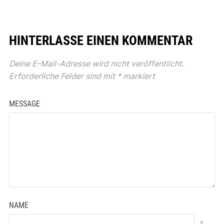
HINTERLASSE EINEN KOMMENTAR
Deine E-Mail-Adresse wird nicht veröffentlicht.
Erforderliche Felder sind mit
*
markiert
MESSAGE
NAME
*