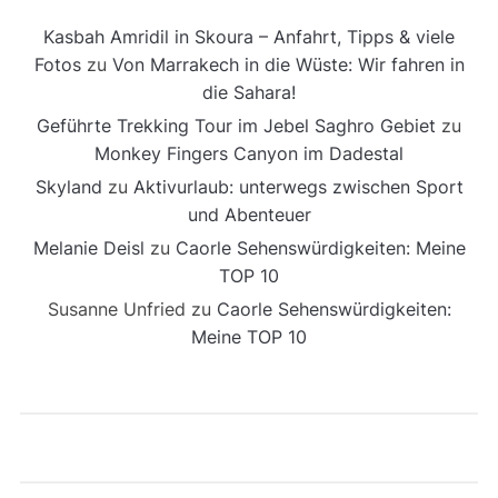
Kasbah Amridil in Skoura – Anfahrt, Tipps & viele
Fotos
zu
Von Marrakech in die Wüste: Wir fahren in
die Sahara!
Geführte Trekking Tour im Jebel Saghro Gebiet
zu
Monkey Fingers Canyon im Dadestal
Skyland
zu
Aktivurlaub: unterwegs zwischen Sport
und Abenteuer
Melanie Deisl
zu
Caorle Sehenswürdigkeiten: Meine
TOP 10
Susanne Unfried
zu
Caorle Sehenswürdigkeiten:
Meine TOP 10