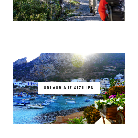
URLAUB AUF SIZILIEN