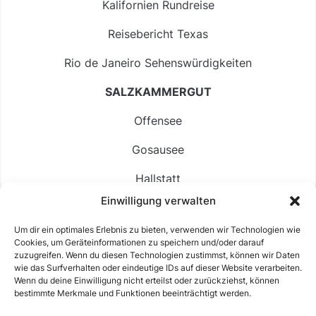
Kalifornien Rundreise
Reisebericht Texas
Rio de Janeiro Sehenswürdigkeiten
SALZKAMMERGUT
Offensee
Gosausee
Hallstatt
Einwilligung verwalten
Langbathsee
Um dir ein optimales Erlebnis zu bieten, verwenden wir Technologien wie
Altausseer See
Cookies, um Geräteinformationen zu speichern und/oder darauf
zuzugreifen. Wenn du diesen Technologien zustimmst, können wir Daten
Hintersee
wie das Surfverhalten oder eindeutige IDs auf dieser Website verarbeiten.
Wenn du deine Einwilligung nicht erteilst oder zurückziehst, können
bestimmte Merkmale und Funktionen beeinträchtigt werden.