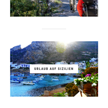
URLAUB AUF SIZILIEN