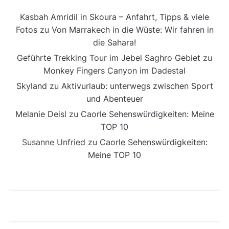
Kasbah Amridil in Skoura – Anfahrt, Tipps & viele
Fotos
zu
Von Marrakech in die Wüste: Wir fahren in
die Sahara!
Geführte Trekking Tour im Jebel Saghro Gebiet
zu
Monkey Fingers Canyon im Dadestal
Skyland
zu
Aktivurlaub: unterwegs zwischen Sport
und Abenteuer
Melanie Deisl
zu
Caorle Sehenswürdigkeiten: Meine
TOP 10
Susanne Unfried
zu
Caorle Sehenswürdigkeiten:
Meine TOP 10