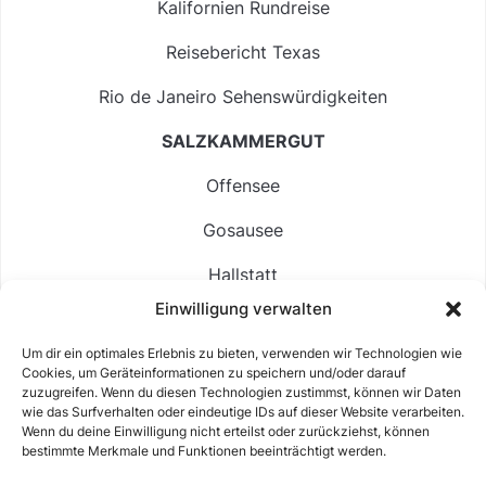
Kalifornien Rundreise
Reisebericht Texas
Rio de Janeiro Sehenswürdigkeiten
SALZKAMMERGUT
Offensee
Gosausee
Hallstatt
Einwilligung verwalten
Langbathsee
Um dir ein optimales Erlebnis zu bieten, verwenden wir Technologien wie
Altausseer See
Cookies, um Geräteinformationen zu speichern und/oder darauf
zuzugreifen. Wenn du diesen Technologien zustimmst, können wir Daten
Hintersee
wie das Surfverhalten oder eindeutige IDs auf dieser Website verarbeiten.
Wenn du deine Einwilligung nicht erteilst oder zurückziehst, können
bestimmte Merkmale und Funktionen beeinträchtigt werden.