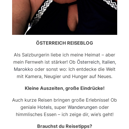
ÖSTERREICH REISEBLOG
Als Salzburgerin liebe ich meine Heimat – aber
mein Fernweh ist stärker! Ob
Österreich
,
Italien
,
Marokko
oder sonst wo: Ich entdecke die Welt
mit Kamera, Neugier und Hunger auf Neues.
Kleine Auszeiten, große Eindrücke!
Auch kurze Reisen bringen große Erlebnisse! Ob
geniale
Hotels
, super
Wanderungen
oder
himmlisches Essen – ich zeige dir, wie’s geht!
Brauchst du Reisetipps?