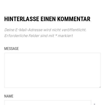
HINTERLASSE EINEN KOMMENTAR
Deine E-Mail-Adresse wird nicht veröffentlicht.
Erforderliche Felder sind mit
*
markiert
MESSAGE
NAME
*