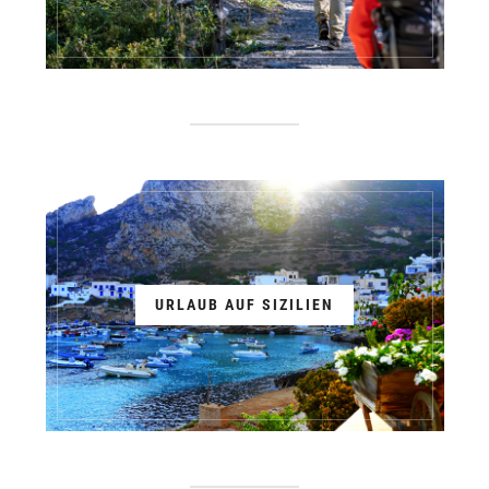
URLAUB AUF SIZILIEN