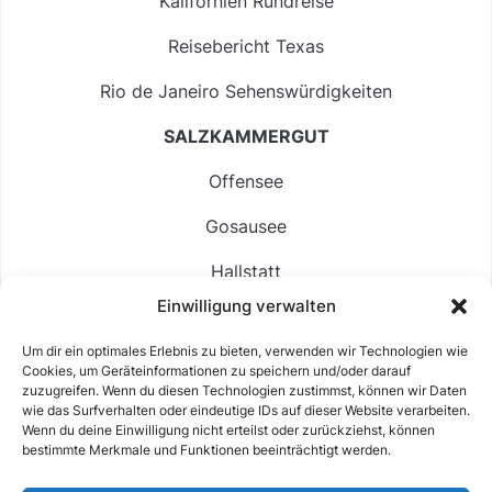
Kalifornien Rundreise
Reisebericht Texas
Rio de Janeiro Sehenswürdigkeiten
SALZKAMMERGUT
Offensee
Gosausee
Hallstatt
Einwilligung verwalten
Langbathsee
Um dir ein optimales Erlebnis zu bieten, verwenden wir Technologien wie
Altausseer See
Cookies, um Geräteinformationen zu speichern und/oder darauf
zuzugreifen. Wenn du diesen Technologien zustimmst, können wir Daten
Hintersee
wie das Surfverhalten oder eindeutige IDs auf dieser Website verarbeiten.
Wenn du deine Einwilligung nicht erteilst oder zurückziehst, können
bestimmte Merkmale und Funktionen beeinträchtigt werden.