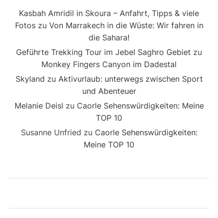
Kasbah Amridil in Skoura – Anfahrt, Tipps & viele
Fotos
zu
Von Marrakech in die Wüste: Wir fahren in
die Sahara!
Geführte Trekking Tour im Jebel Saghro Gebiet
zu
Monkey Fingers Canyon im Dadestal
Skyland
zu
Aktivurlaub: unterwegs zwischen Sport
und Abenteuer
Melanie Deisl
zu
Caorle Sehenswürdigkeiten: Meine
TOP 10
Susanne Unfried
zu
Caorle Sehenswürdigkeiten:
Meine TOP 10