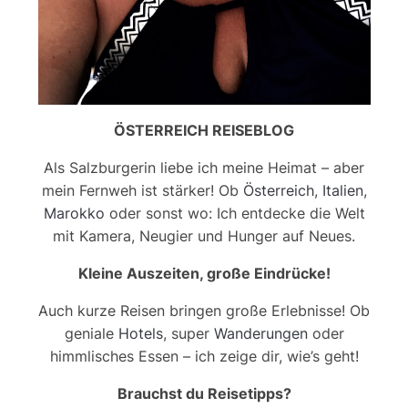
ÖSTERREICH REISEBLOG
Als Salzburgerin liebe ich meine Heimat – aber
mein Fernweh ist stärker! Ob
Österreich
,
Italien
,
Marokko
oder sonst wo: Ich entdecke die Welt
mit Kamera, Neugier und Hunger auf Neues.
Kleine Auszeiten, große Eindrücke!
Auch kurze Reisen bringen große Erlebnisse! Ob
geniale
Hotels
, super
Wanderungen
oder
himmlisches Essen – ich zeige dir, wie’s geht!
Brauchst du Reisetipps?