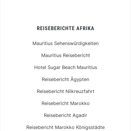
REISEBERICHTE AFRIKA
Mauritius Sehenswürdigkeiten
Mauritius Reisebericht
Hotel Sugar Beach Mauritius
Reisebericht Ägypten
Reisebericht Nilkreuzfahrt
Reisebericht Marokko
Reisebericht Agadir
Reisebericht Marokko Königsstädte