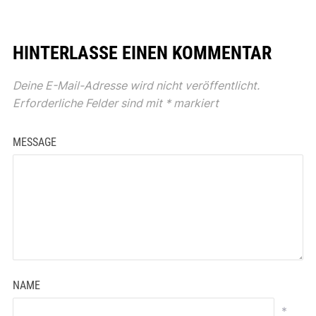
HINTERLASSE EINEN KOMMENTAR
Deine E-Mail-Adresse wird nicht veröffentlicht.
Erforderliche Felder sind mit
*
markiert
MESSAGE
NAME
*