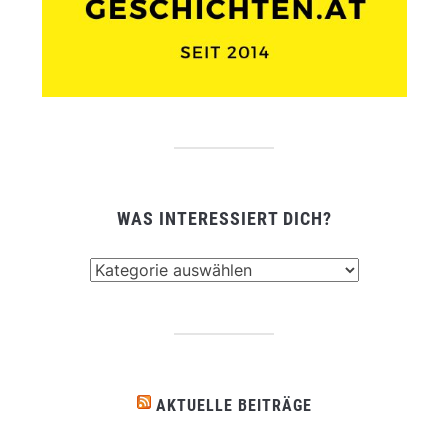
WAS INTERESSIERT DICH?
Was
interessiert
dich?
AKTUELLE BEITRÄGE