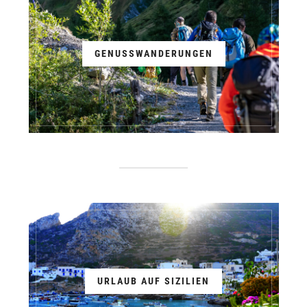
GENUSSWANDERUNGEN
URLAUB AUF SIZILIEN