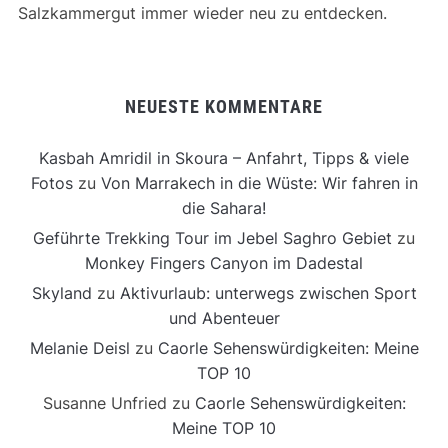
Salzkammergut immer wieder neu zu entdecken.
NEUESTE KOMMENTARE
Kasbah Amridil in Skoura – Anfahrt, Tipps & viele
Fotos
zu
Von Marrakech in die Wüste: Wir fahren in
die Sahara!
Geführte Trekking Tour im Jebel Saghro Gebiet
zu
Monkey Fingers Canyon im Dadestal
Skyland
zu
Aktivurlaub: unterwegs zwischen Sport
und Abenteuer
Melanie Deisl
zu
Caorle Sehenswürdigkeiten: Meine
TOP 10
Susanne Unfried
zu
Caorle Sehenswürdigkeiten:
Meine TOP 10