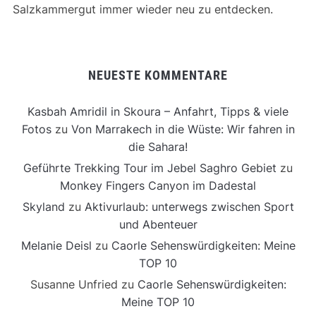
Salzkammergut immer wieder neu zu entdecken.
NEUESTE KOMMENTARE
Kasbah Amridil in Skoura – Anfahrt, Tipps & viele
Fotos
zu
Von Marrakech in die Wüste: Wir fahren in
die Sahara!
Geführte Trekking Tour im Jebel Saghro Gebiet
zu
Monkey Fingers Canyon im Dadestal
Skyland
zu
Aktivurlaub: unterwegs zwischen Sport
und Abenteuer
Melanie Deisl
zu
Caorle Sehenswürdigkeiten: Meine
TOP 10
Susanne Unfried
zu
Caorle Sehenswürdigkeiten:
Meine TOP 10