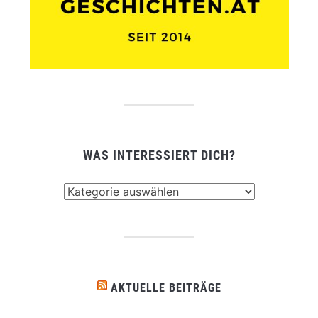
WAS INTERESSIERT DICH?
Was
interessiert
dich?
AKTUELLE BEITRÄGE