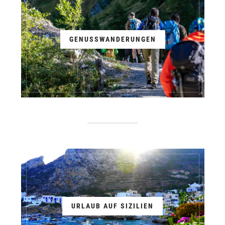
GENUSSWANDERUNGEN
URLAUB AUF SIZILIEN