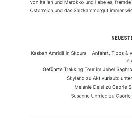
von Italien und Marokko und liebe es, fremd
Österreich und das Salzkammergut immer wie
NEUEST
Kasbah Amridil in Skoura – Anfahrt, Tipps & v
in 
Geführte Trekking Tour im Jebel Saghro
Skyland
zu
Aktivurlaub: unt
Melanie Deisl
zu
Caorle S
Susanne Unfried
zu
Caorle