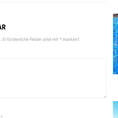
AR
.
Erforderliche Felder sind mit
*
markiert
*