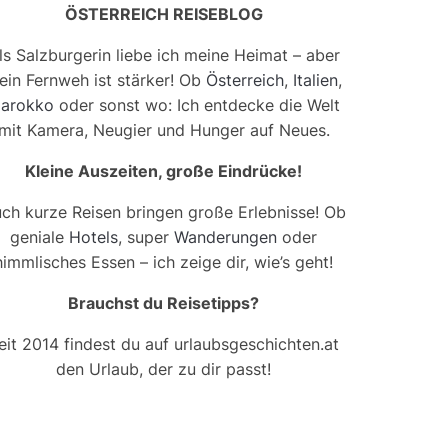
ÖSTERREICH REISEBLOG
ls Salzburgerin liebe ich meine Heimat – aber
ein Fernweh ist stärker! Ob
Österreich
,
Italien
,
arokko
oder sonst wo: Ich entdecke die Welt
mit Kamera, Neugier und Hunger auf Neues.
Kleine Auszeiten, große Eindrücke!
ch kurze Reisen bringen große Erlebnisse! Ob
geniale
Hotels
, super
Wanderungen
oder
himmlisches Essen – ich zeige dir, wie’s geht!
Brauchst du Reisetipps?
eit 2014 findest du auf urlaubsgeschichten.at
den Urlaub, der zu dir passt!