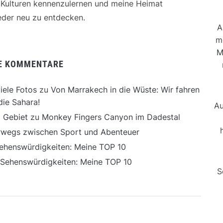
e Kulturen kennenzulernen und meine Heimat
der neu zu entdecken.
A
m
M
E KOMMENTARE
iele Fotos
zu
Von Marrakech in die Wüste: Wir fahren
die Sahara!
Au
 Gebiet
zu
Monkey Fingers Canyon im Dadestal
erwegs zwischen Sport und Abenteuer
ehenswürdigkeiten: Meine TOP 10
 Sehenswürdigkeiten: Meine TOP 10
S