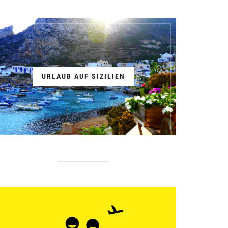
URLAUB AUF SIZILIEN