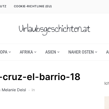
UTZ
COOKIE-RICHTLINIE (EU)
Urlaubsgeschichten.at
OPA
AFRIKA
ASIEN
NAHER OSTEN
A
-cruz-el-barrio-18
Ic
n
Melanie Deisl
in