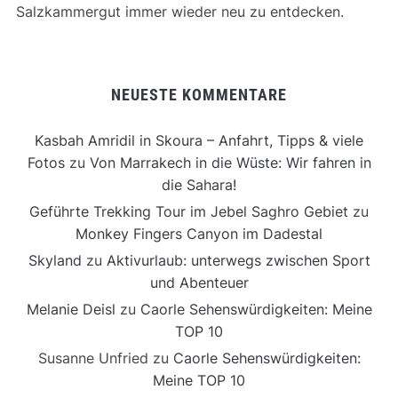
Salzkammergut immer wieder neu zu entdecken.
NEUESTE KOMMENTARE
Kasbah Amridil in Skoura – Anfahrt, Tipps & viele
Fotos
zu
Von Marrakech in die Wüste: Wir fahren in
die Sahara!
Geführte Trekking Tour im Jebel Saghro Gebiet
zu
Monkey Fingers Canyon im Dadestal
Skyland
zu
Aktivurlaub: unterwegs zwischen Sport
und Abenteuer
Melanie Deisl
zu
Caorle Sehenswürdigkeiten: Meine
TOP 10
Susanne Unfried
zu
Caorle Sehenswürdigkeiten:
Meine TOP 10