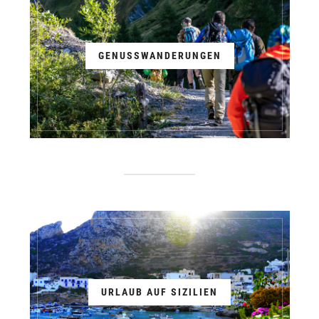
GENUSSWANDERUNGEN
URLAUB AUF SIZILIEN