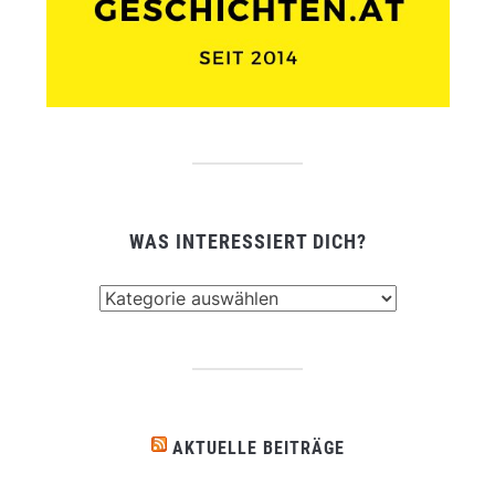
WAS INTERESSIERT DICH?
Was
interessiert
dich?
AKTUELLE BEITRÄGE