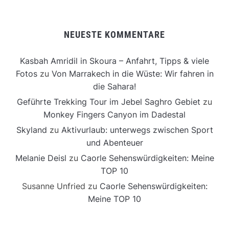
NEUESTE KOMMENTARE
Kasbah Amridil in Skoura – Anfahrt, Tipps & viele
Fotos
zu
Von Marrakech in die Wüste: Wir fahren in
die Sahara!
Geführte Trekking Tour im Jebel Saghro Gebiet
zu
Monkey Fingers Canyon im Dadestal
Skyland
zu
Aktivurlaub: unterwegs zwischen Sport
und Abenteuer
Melanie Deisl
zu
Caorle Sehenswürdigkeiten: Meine
TOP 10
Susanne Unfried
zu
Caorle Sehenswürdigkeiten:
Meine TOP 10