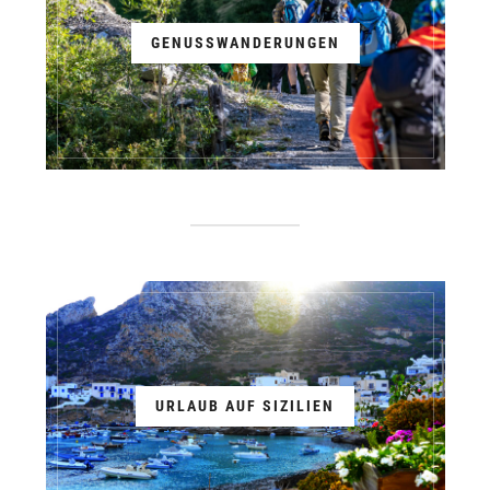
GENUSSWANDERUNGEN
URLAUB AUF SIZILIEN