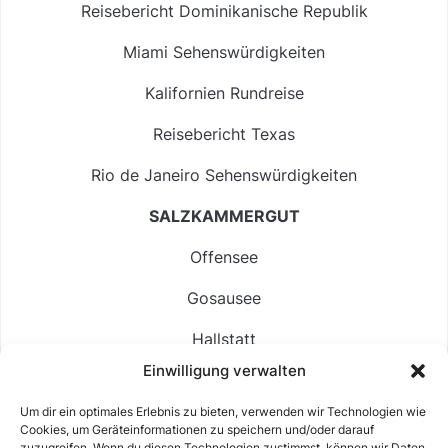
Reisebericht Dominikanische Republik
Miami Sehenswürdigkeiten
Kalifornien Rundreise
Reisebericht Texas
Rio de Janeiro Sehenswürdigkeiten
SALZKAMMERGUT
Offensee
Gosausee
Hallstatt
Einwilligung verwalten
Langbathsee
Um dir ein optimales Erlebnis zu bieten, verwenden wir Technologien wie
Altausseer See
Cookies, um Geräteinformationen zu speichern und/oder darauf
zuzugreifen. Wenn du diesen Technologien zustimmst, können wir Daten