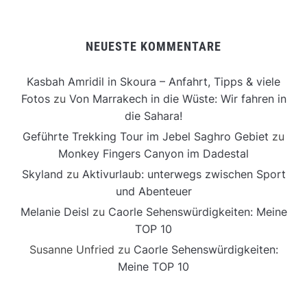
NEUESTE KOMMENTARE
Kasbah Amridil in Skoura – Anfahrt, Tipps & viele
Fotos
zu
Von Marrakech in die Wüste: Wir fahren in
die Sahara!
Geführte Trekking Tour im Jebel Saghro Gebiet
zu
Monkey Fingers Canyon im Dadestal
Skyland
zu
Aktivurlaub: unterwegs zwischen Sport
und Abenteuer
Melanie Deisl
zu
Caorle Sehenswürdigkeiten: Meine
TOP 10
Susanne Unfried
zu
Caorle Sehenswürdigkeiten:
Meine TOP 10