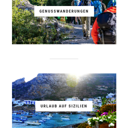
GENUSSWANDERUNGEN
URLAUB AUF SIZILIEN