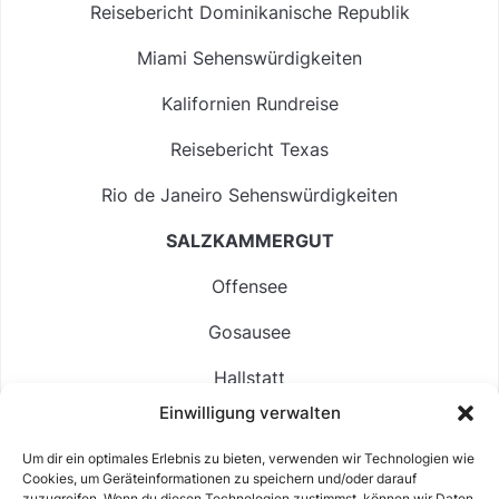
Reisebericht Dominikanische Republik
Miami Sehenswürdigkeiten
Kalifornien Rundreise
Reisebericht Texas
Rio de Janeiro Sehenswürdigkeiten
SALZKAMMERGUT
Offensee
Gosausee
Hallstatt
Einwilligung verwalten
Langbathsee
Um dir ein optimales Erlebnis zu bieten, verwenden wir Technologien wie
Altausseer See
Cookies, um Geräteinformationen zu speichern und/oder darauf
zuzugreifen. Wenn du diesen Technologien zustimmst, können wir Daten