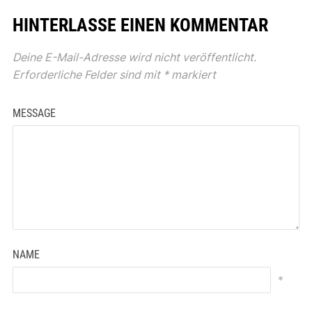
HINTERLASSE EINEN KOMMENTAR
Deine E-Mail-Adresse wird nicht veröffentlicht.
Erforderliche Felder sind mit
*
markiert
MESSAGE
NAME
*