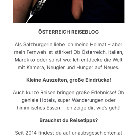
ÖSTERREICH REISEBLOG
Als Salzburgerin liebe ich meine Heimat – aber
mein Fernweh ist stärker! Ob
Österreich
,
Italien
,
Marokko
oder sonst wo: Ich entdecke die Welt
mit Kamera, Neugier und Hunger auf Neues.
Kleine Auszeiten, große Eindrücke!
Auch kurze Reisen bringen große Erlebnisse! Ob
geniale
Hotels
, super
Wanderungen
oder
himmlisches Essen – ich zeige dir, wie’s geht!
Brauchst du Reisetipps?
Seit 2014 findest du auf urlaubsgeschichten.at