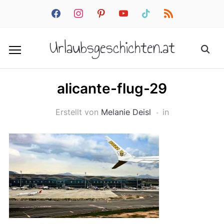
facebook
instagram
pinterest
youtube
tiktok
rss
Urlaubsgeschichten.at
alicante-flug-29
Erstellt von
Melanie Deisl
in