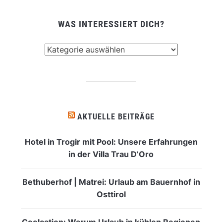
WAS INTERESSIERT DICH?
Was
interessiert
dich?
AKTUELLE BEITRÄGE
Hotel in Trogir mit Pool: Unsere Erfahrungen
in der Villa Trau D’Oro
Bethuberhof | Matrei: Urlaub am Bauernhof in
Osttirol
Coolcation: Warum Urlaub in kühlen Regionen