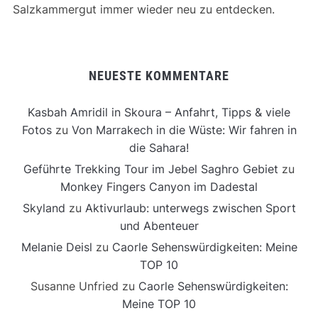
Salzkammergut immer wieder neu zu entdecken.
NEUESTE KOMMENTARE
Kasbah Amridil in Skoura – Anfahrt, Tipps & viele
Fotos
zu
Von Marrakech in die Wüste: Wir fahren in
die Sahara!
Geführte Trekking Tour im Jebel Saghro Gebiet
zu
Monkey Fingers Canyon im Dadestal
Skyland
zu
Aktivurlaub: unterwegs zwischen Sport
und Abenteuer
Melanie Deisl
zu
Caorle Sehenswürdigkeiten: Meine
TOP 10
Susanne Unfried
zu
Caorle Sehenswürdigkeiten:
Meine TOP 10