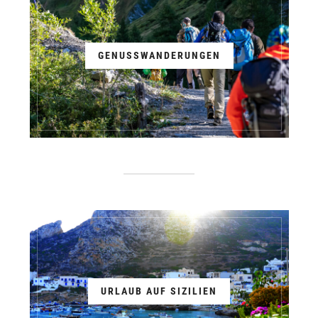
GENUSSWANDERUNGEN
URLAUB AUF SIZILIEN