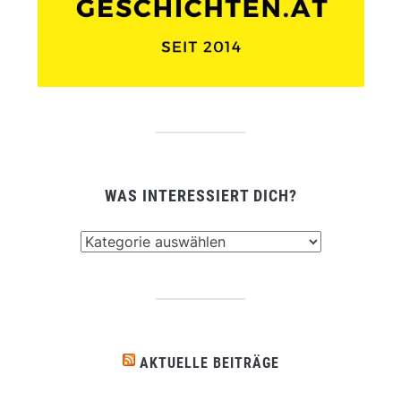
WAS INTERESSIERT DICH?
Was
interessiert
dich?
AKTUELLE BEITRÄGE