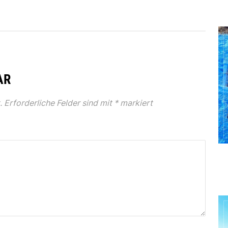
AR
.
Erforderliche Felder sind mit
*
markiert