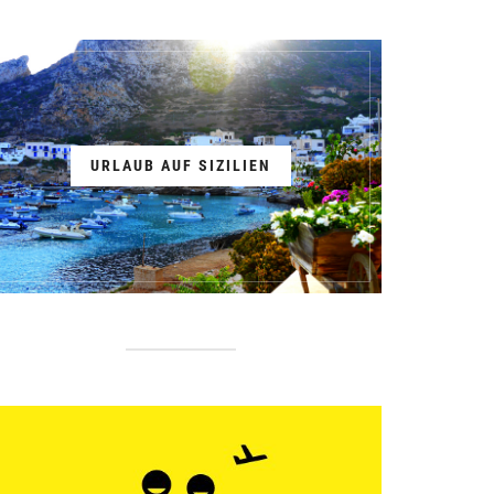
URLAUB AUF SIZILIEN