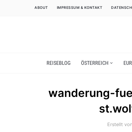
ABOUT
IMPRESSUM & KONTAKT
DATENSCH
REISEBLOG
ÖSTERREICH
EUR
wanderung-fuer
st.wo
Erstellt vo