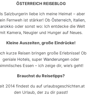
ÖSTERREICH REISEBLOG
ls Salzburgerin liebe ich meine Heimat – aber
ein Fernweh ist stärker! Ob
Österreich
,
Italien
,
arokko
oder sonst wo: Ich entdecke die Welt
mit Kamera, Neugier und Hunger auf Neues.
Kleine Auszeiten, große Eindrücke!
ch kurze Reisen bringen große Erlebnisse! Ob
geniale
Hotels
, super
Wanderungen
oder
himmlisches Essen – ich zeige dir, wie’s geht!
Brauchst du Reisetipps?
eit 2014 findest du auf urlaubsgeschichten.at
den Urlaub, der zu dir passt!