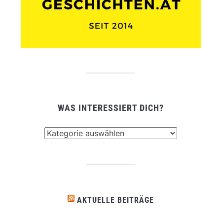
WAS INTERESSIERT DICH?
Was
interessiert
dich?
AKTUELLE BEITRÄGE