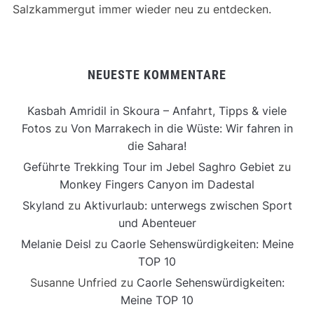
Salzkammergut immer wieder neu zu entdecken.
NEUESTE KOMMENTARE
Kasbah Amridil in Skoura – Anfahrt, Tipps & viele
Fotos
zu
Von Marrakech in die Wüste: Wir fahren in
die Sahara!
Geführte Trekking Tour im Jebel Saghro Gebiet
zu
Monkey Fingers Canyon im Dadestal
Skyland
zu
Aktivurlaub: unterwegs zwischen Sport
und Abenteuer
Melanie Deisl
zu
Caorle Sehenswürdigkeiten: Meine
TOP 10
Susanne Unfried
zu
Caorle Sehenswürdigkeiten:
Meine TOP 10