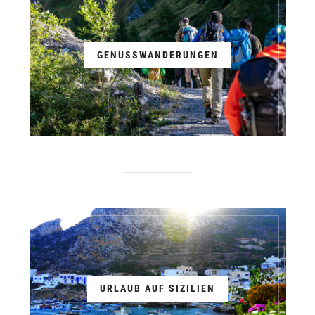
GENUSSWANDERUNGEN
URLAUB AUF SIZILIEN