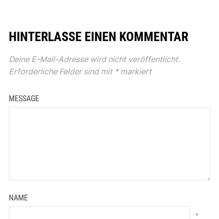
HINTERLASSE EINEN KOMMENTAR
Deine E-Mail-Adresse wird nicht veröffentlicht.
Erforderliche Felder sind mit
*
markiert
MESSAGE
NAME
*