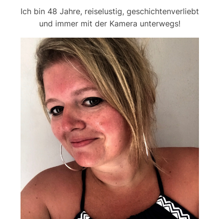
Ich bin 48 Jahre, reiselustig, geschichtenverliebt
und immer mit der Kamera unterwegs!