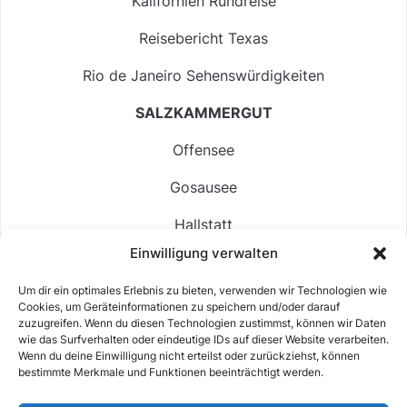
Kalifornien Rundreise
Reisebericht Texas
Rio de Janeiro Sehenswürdigkeiten
SALZKAMMERGUT
Offensee
Gosausee
Hallstatt
Einwilligung verwalten
Langbathsee
Um dir ein optimales Erlebnis zu bieten, verwenden wir Technologien wie
Altausseer See
Cookies, um Geräteinformationen zu speichern und/oder darauf
zuzugreifen. Wenn du diesen Technologien zustimmst, können wir Daten
Hintersee
wie das Surfverhalten oder eindeutige IDs auf dieser Website verarbeiten.
Wenn du deine Einwilligung nicht erteilst oder zurückziehst, können
bestimmte Merkmale und Funktionen beeinträchtigt werden.