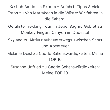
Kasbah Amridil in Skoura – Anfahrt, Tipps & viele
Fotos
zu
Von Marrakech in die Wüste: Wir fahren in
die Sahara!
Geführte Trekking Tour im Jebel Saghro Gebiet
zu
Monkey Fingers Canyon im Dadestal
Skyland
zu
Aktivurlaub: unterwegs zwischen Sport
und Abenteuer
Melanie Deisl
zu
Caorle Sehenswürdigkeiten: Meine
TOP 10
Susanne Unfried
zu
Caorle Sehenswürdigkeiten:
Meine TOP 10