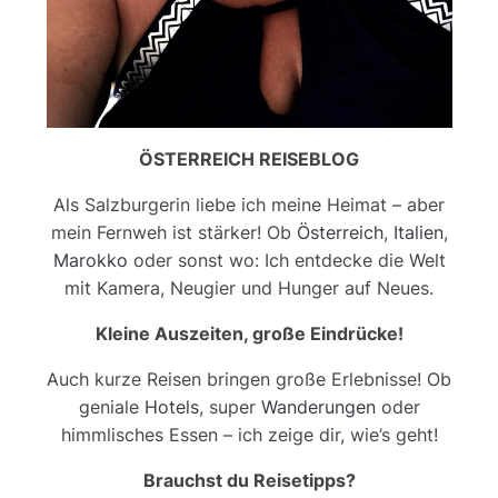
ÖSTERREICH REISEBLOG
Als Salzburgerin liebe ich meine Heimat – aber
mein Fernweh ist stärker! Ob
Österreich
,
Italien
,
Marokko
oder sonst wo: Ich entdecke die Welt
mit Kamera, Neugier und Hunger auf Neues.
Kleine Auszeiten, große Eindrücke!
Auch kurze Reisen bringen große Erlebnisse! Ob
geniale
Hotels
, super
Wanderungen
oder
himmlisches Essen – ich zeige dir, wie’s geht!
Brauchst du Reisetipps?