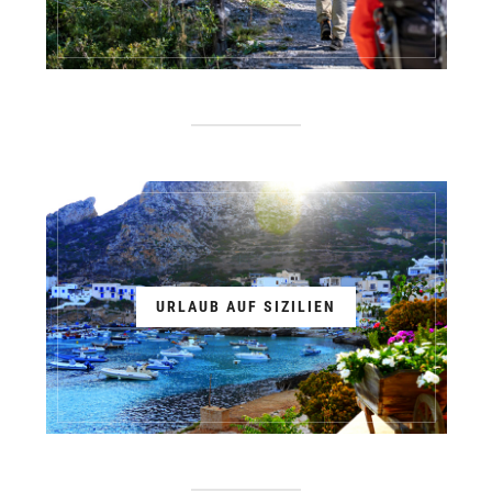
URLAUB AUF SIZILIEN