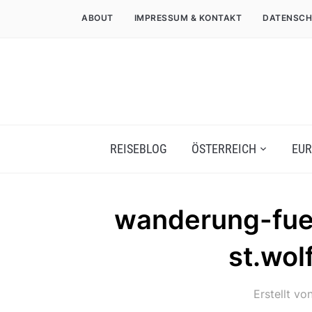
ABOUT
IMPRESSUM & KONTAKT
DATENSCH
REISEBLOG
ÖSTERREICH
EUR
wanderung-fuer
st.wol
Erstellt vo