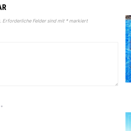
AR
.
Erforderliche Felder sind mit
*
markiert
*