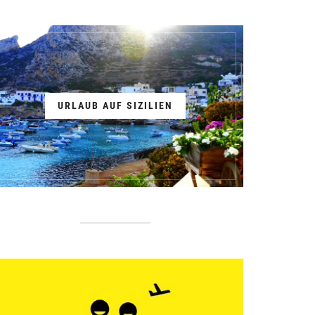
URLAUB AUF SIZILIEN