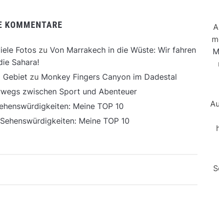
E KOMMENTARE
A
m
iele Fotos
zu
Von Marrakech in die Wüste: Wir fahren
M
die Sahara!
 Gebiet
zu
Monkey Fingers Canyon im Dadestal
erwegs zwischen Sport und Abenteuer
Au
ehenswürdigkeiten: Meine TOP 10
 Sehenswürdigkeiten: Meine TOP 10
S