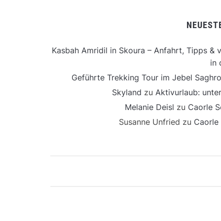
NEUEST
Kasbah Amridil in Skoura – Anfahrt, Tipps & v
in 
Geführte Trekking Tour im Jebel Saghro
Skyland
zu
Aktivurlaub: unt
Melanie Deisl
zu
Caorle S
Susanne Unfried
zu
Caorle