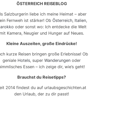
ÖSTERREICH REISEBLOG
ls Salzburgerin liebe ich meine Heimat – aber
ein Fernweh ist stärker! Ob
Österreich
,
Italien
,
arokko
oder sonst wo: Ich entdecke die Welt
mit Kamera, Neugier und Hunger auf Neues.
Kleine Auszeiten, große Eindrücke!
ch kurze Reisen bringen große Erlebnisse! Ob
geniale
Hotels
, super
Wanderungen
oder
himmlisches Essen – ich zeige dir, wie’s geht!
Brauchst du Reisetipps?
eit 2014 findest du auf urlaubsgeschichten.at
den Urlaub, der zu dir passt!