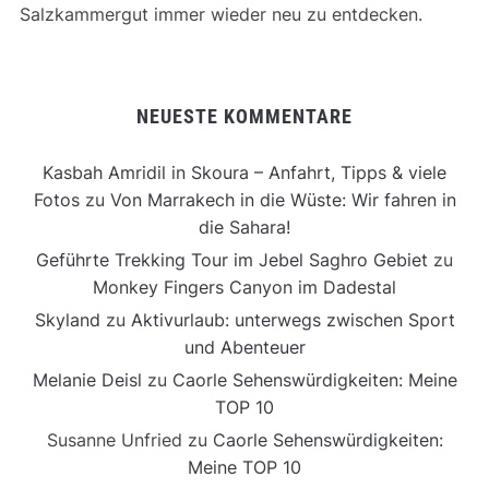
Salzkammergut immer wieder neu zu entdecken.
NEUESTE KOMMENTARE
Kasbah Amridil in Skoura – Anfahrt, Tipps & viele
Fotos
zu
Von Marrakech in die Wüste: Wir fahren in
die Sahara!
Geführte Trekking Tour im Jebel Saghro Gebiet
zu
Monkey Fingers Canyon im Dadestal
Skyland
zu
Aktivurlaub: unterwegs zwischen Sport
und Abenteuer
Melanie Deisl
zu
Caorle Sehenswürdigkeiten: Meine
TOP 10
Susanne Unfried
zu
Caorle Sehenswürdigkeiten:
Meine TOP 10