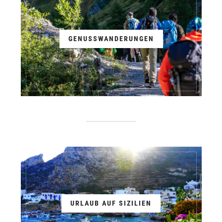
GENUSSWANDERUNGEN
URLAUB AUF SIZILIEN