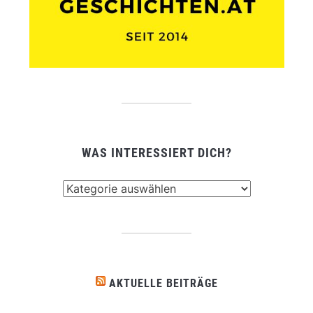
WAS INTERESSIERT DICH?
Was
interessiert
dich?
AKTUELLE BEITRÄGE