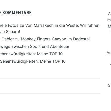
E KOMMENTARE
A
m
iele Fotos
zu
Von Marrakech in die Wüste: Wir fahren
M
die Sahara!
 Gebiet
zu
Monkey Fingers Canyon im Dadestal
erwegs zwischen Sport und Abenteuer
Au
ehenswürdigkeiten: Meine TOP 10
 Sehenswürdigkeiten: Meine TOP 10
S