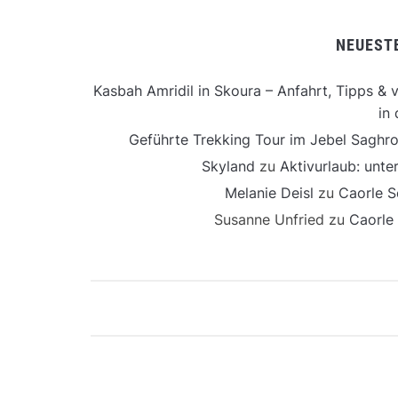
NEUEST
Kasbah Amridil in Skoura – Anfahrt, Tipps & v
in 
Geführte Trekking Tour im Jebel Saghro
Skyland
zu
Aktivurlaub: unt
Melanie Deisl
zu
Caorle S
Susanne Unfried
zu
Caorle