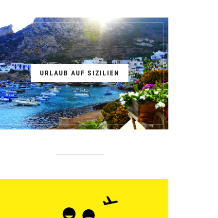
URLAUB AUF SIZILIEN