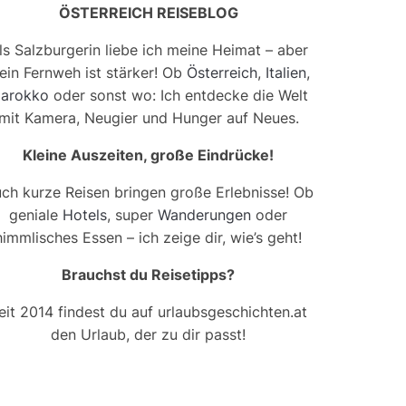
ÖSTERREICH REISEBLOG
ls Salzburgerin liebe ich meine Heimat – aber
ein Fernweh ist stärker! Ob
Österreich
,
Italien
,
arokko
oder sonst wo: Ich entdecke die Welt
mit Kamera, Neugier und Hunger auf Neues.
Kleine Auszeiten, große Eindrücke!
ch kurze Reisen bringen große Erlebnisse! Ob
geniale
Hotels
, super
Wanderungen
oder
himmlisches Essen – ich zeige dir, wie’s geht!
Brauchst du Reisetipps?
eit 2014 findest du auf urlaubsgeschichten.at
den Urlaub, der zu dir passt!