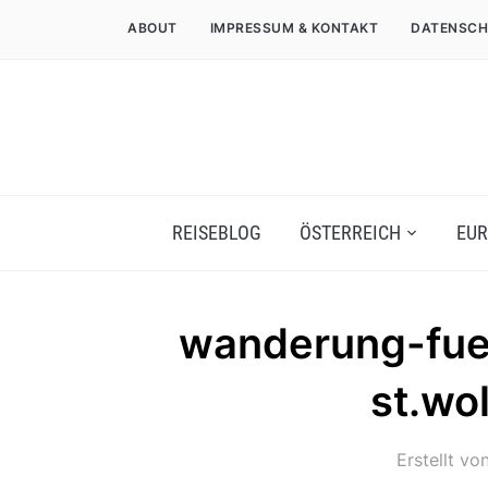
ABOUT
IMPRESSUM & KONTAKT
DATENSCH
REISEBLOG
ÖSTERREICH
EUR
wanderung-fuer
st.wo
Erstellt vo