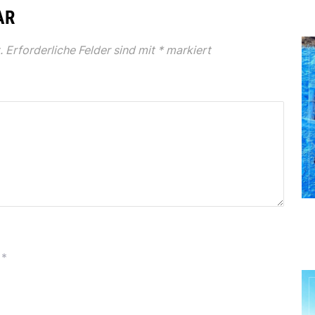
AR
.
Erforderliche Felder sind mit
*
markiert
*