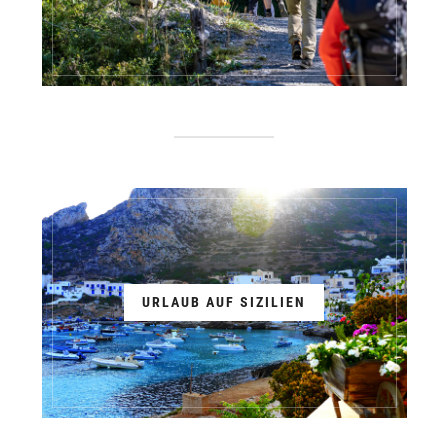
URLAUB AUF SIZILIEN