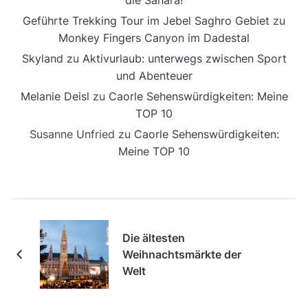
die Sahara!
Geführte Trekking Tour im Jebel Saghro Gebiet
zu
Monkey Fingers Canyon im Dadestal
Skyland
zu
Aktivurlaub: unterwegs zwischen Sport
und Abenteuer
Melanie Deisl
zu
Caorle Sehenswürdigkeiten: Meine
TOP 10
Susanne Unfried
zu
Caorle Sehenswürdigkeiten:
Meine TOP 10
Die ältesten
Weihnachtsmärkte der
Welt