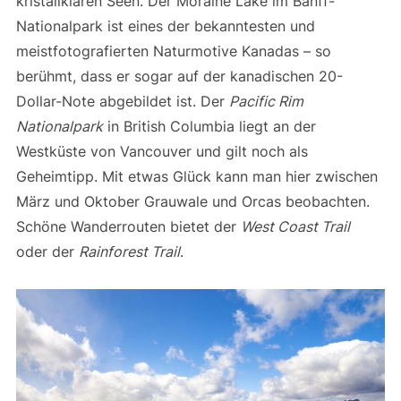
kristallklaren Seen. Der Moraine Lake im Banff-
Nationalpark ist eines der bekanntesten und
meistfotografierten Naturmotive Kanadas – so
berühmt, dass er sogar auf der kanadischen 20-
Dollar-Note abgebildet ist. Der
Pacific Rim
Nationalpark
in British Columbia liegt an der
Westküste von Vancouver und gilt noch als
Geheimtipp. Mit etwas Glück kann man hier zwischen
März und Oktober Grauwale und Orcas beobachten.
Schöne Wanderrouten bietet der
West Coast Trail
oder der
Rainforest Trail
.