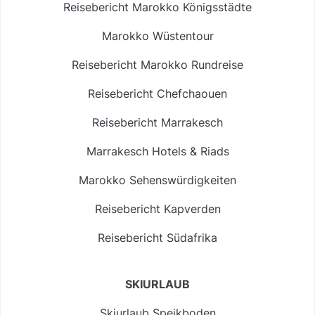
Reisebericht Marokko Königsstädte
Marokko Wüstentour
Reisebericht Marokko Rundreise
Reisebericht Chefchaouen
Reisebericht Marrakesch
Marrakesch Hotels & Riads
Marokko Sehenswürdigkeiten
Reisebericht Kapverden
Reisebericht Südafrika
SKIURLAUB
Skiurlaub Speikboden