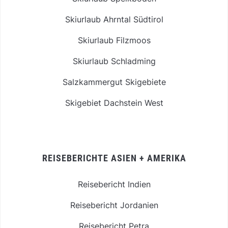
Skiurlaub Ahrntal Südtirol
Skiurlaub Filzmoos
Skiurlaub Schladming
Salzkammergut Skigebiete
Skigebiet Dachstein West
REISEBERICHTE ASIEN + AMERIKA
Reisebericht Indien
Reisebericht Jordanien
Reisebericht Petra