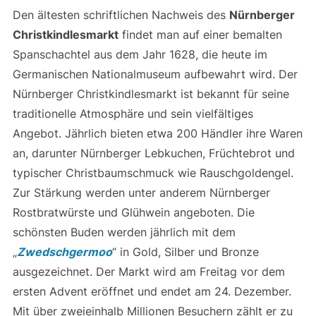
Den ältesten schriftlichen Nachweis des
Nürnberger
Christkindlesmarkt
findet man auf einer bemalten
Spanschachtel aus dem Jahr 1628, die heute im
Germanischen Nationalmuseum aufbewahrt wird. Der
Nürnberger Christkindlesmarkt ist bekannt für seine
traditionelle Atmosphäre und sein vielfältiges
Angebot. Jährlich bieten etwa 200 Händler ihre Waren
an, darunter Nürnberger Lebkuchen, Früchtebrot und
typischer Christbaumschmuck wie Rauschgoldengel.
Zur Stärkung werden unter anderem Nürnberger
Rostbratwürste und Glühwein angeboten. Die
schönsten Buden werden jährlich mit dem
„
Zwedschgermoo
“ in Gold, Silber und Bronze
ausgezeichnet. Der Markt wird am Freitag vor dem
ersten Advent eröffnet und endet am 24. Dezember.
Mit über zweieinhalb Millionen Besuchern zählt er zu