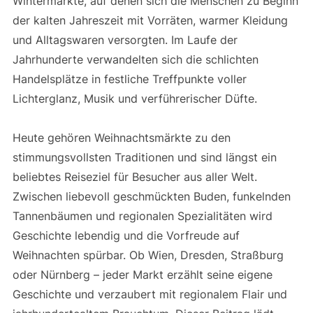
Wintermärkte, auf denen sich die Menschen zu Beginn
der kalten Jahreszeit mit Vorräten, warmer Kleidung
und Alltagswaren versorgten. Im Laufe der
Jahrhunderte verwandelten sich die schlichten
Handelsplätze in festliche Treffpunkte voller
Lichterglanz, Musik und verführerischer Düfte.
Heute gehören Weihnachtsmärkte zu den
stimmungsvollsten Traditionen und sind längst ein
beliebtes Reiseziel für Besucher aus aller Welt.
Zwischen liebevoll geschmückten Buden, funkelnden
Tannenbäumen und regionalen Spezialitäten wird
Geschichte lebendig und die Vorfreude auf
Weihnachten spürbar. Ob Wien, Dresden, Straßburg
oder Nürnberg – jeder Markt erzählt seine eigene
Geschichte und verzaubert mit regionalem Flair und