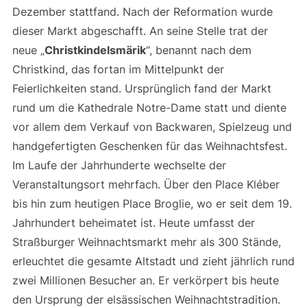
Dezember stattfand. Nach der Reformation wurde
dieser Markt abgeschafft. An seine Stelle trat der
neue „
Christkindelsmärik
“, benannt nach dem
Christkind, das fortan im Mittelpunkt der
Feierlichkeiten stand. Ursprünglich fand der Markt
rund um die Kathedrale Notre-Dame statt und diente
vor allem dem Verkauf von Backwaren, Spielzeug und
handgefertigten Geschenken für das Weihnachtsfest.
Im Laufe der Jahrhunderte wechselte der
Veranstaltungsort mehrfach. Über den Place Kléber
bis hin zum heutigen Place Broglie, wo er seit dem 19.
Jahrhundert beheimatet ist. Heute umfasst der
Straßburger Weihnachtsmarkt mehr als 300 Stände,
erleuchtet die gesamte Altstadt und zieht jährlich rund
zwei Millionen Besucher an. Er verkörpert bis heute
den Ursprung der elsässischen Weihnachtstradition.