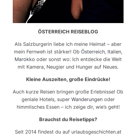
ÖSTERREICH REISEBLOG
Als Salzburgerin liebe ich meine Heimat – aber
mein Fernweh ist stärker! Ob
Österreich
,
Italien
,
Marokko
oder sonst wo: Ich entdecke die Welt
mit Kamera, Neugier und Hunger auf Neues.
Kleine Auszeiten, große Eindrücke!
Auch kurze Reisen bringen große Erlebnisse! Ob
geniale
Hotels
, super
Wanderungen
oder
himmlisches Essen – ich zeige dir, wie’s geht!
Brauchst du Reisetipps?
Seit 2014 findest du auf urlaubsgeschichten.at