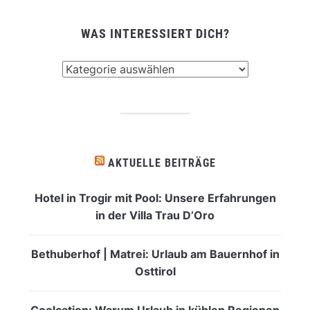
WAS INTERESSIERT DICH?
Was
interessiert
dich?
AKTUELLE BEITRÄGE
Hotel in Trogir mit Pool: Unsere Erfahrungen
in der Villa Trau D’Oro
Bethuberhof | Matrei: Urlaub am Bauernhof in
Osttirol
Coolcation: Warum Urlaub in kühlen Regionen