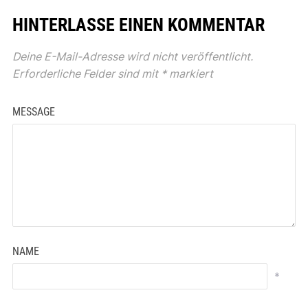
HINTERLASSE EINEN KOMMENTAR
Deine E-Mail-Adresse wird nicht veröffentlicht.
Erforderliche Felder sind mit
*
markiert
MESSAGE
NAME
*