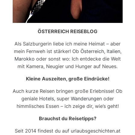
ÖSTERREICH REISEBLOG
Als Salzburgerin liebe ich meine Heimat – aber
mein Fernweh ist stärker! Ob
Österreich
,
Italien
,
Marokko
oder sonst wo: Ich entdecke die Welt
mit Kamera, Neugier und Hunger auf Neues.
Kleine Auszeiten, große Eindrücke!
Auch kurze Reisen bringen große Erlebnisse! Ob
geniale
Hotels
, super
Wanderungen
oder
himmlisches Essen – ich zeige dir, wie’s geht!
Brauchst du Reisetipps?
Seit 2014 findest du auf urlaubsgeschichten.at