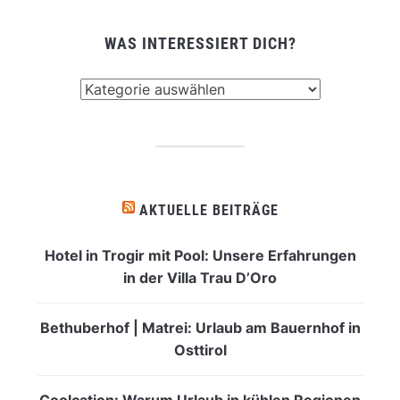
WAS INTERESSIERT DICH?
Was
interessiert
dich?
AKTUELLE BEITRÄGE
Hotel in Trogir mit Pool: Unsere Erfahrungen
in der Villa Trau D’Oro
Bethuberhof | Matrei: Urlaub am Bauernhof in
Osttirol
Coolcation: Warum Urlaub in kühlen Regionen