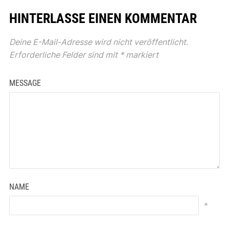
HINTERLASSE EINEN KOMMENTAR
Deine E-Mail-Adresse wird nicht veröffentlicht.
Erforderliche Felder sind mit
*
markiert
MESSAGE
NAME
*