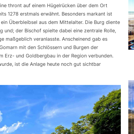
uine thront auf einem Hügelrücken über dem Ort
ts 1278 erstmals erwähnt. Besonders markant ist
 ein Überbleibsel aus dem Mittelalter. Die Burg diente
 und; der Bischof spielte dabei eine zentrale Rolle,
age maßgeblich veranlasste. Anscheinend gab es
e Gomarn mit den Schlössern und Burgen der
m Erz- und Goldbergbau in der Region verbunden.
rde, ist die Anlage heute noch gut sichtbar