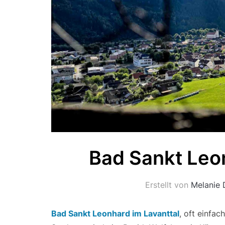
Bad Sankt Leon
Erstellt von
Melanie 
Bad Sankt Leonhard im Lavanttal
, oft einfac