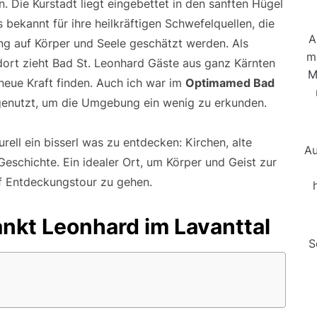
. Die Kurstadt liegt eingebettet in den sanften Hügel
 bekannt für ihre heilkräftigen Schwefelquellen, die
A
ng auf Körper und Seele geschätzt werden. Als
m
ndort zieht Bad St. Leonhard Gäste aus ganz Kärnten
M
 neue Kraft finden. Auch ich war im
Optimamed Bad
genutzt, um die Umgebung ein wenig zu erkunden.
ell ein bisserl was zu entdecken: Kirchen, alte
Au
eschichte. Ein idealer Ort, um Körper und Geist zur
f Entdeckungstour zu gehen.
ankt Leonhard im Lavanttal
S