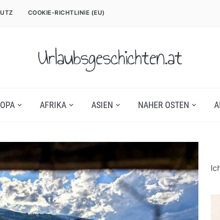
UTZ
COOKIE-RICHTLINIE (EU)
Urlaubsgeschichten.at
OPA
AFRIKA
ASIEN
NAHER OSTEN
A
Ic