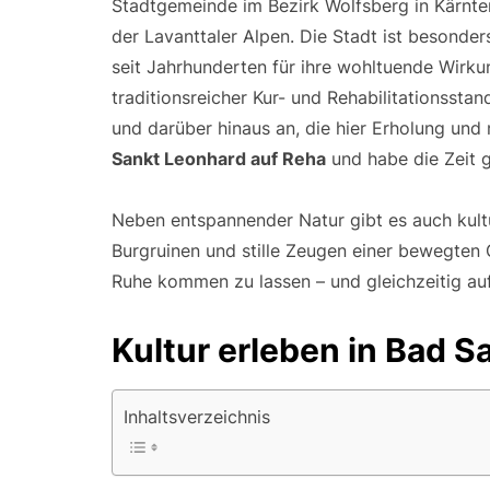
Stadtgemeinde im Bezirk Wolfsberg in Kärnten
der Lavanttaler Alpen. Die Stadt ist besonders
seit Jahrhunderten für ihre wohltuende Wirku
traditionsreicher Kur- und Rehabilitationssta
und darüber hinaus an, die hier Erholung und
Sankt Leonhard auf Reha
und habe die Zeit 
Neben entspannender Natur gibt es auch kultur
Burgruinen und stille Zeugen einer bewegten G
Ruhe kommen zu lassen – und gleichzeitig au
Kultur erleben in Bad S
Inhaltsverzeichnis