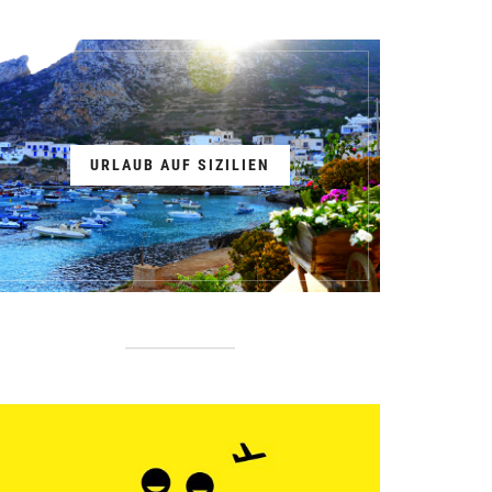
URLAUB AUF SIZILIEN