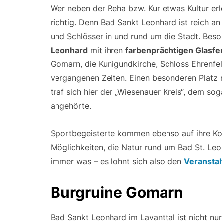
Wer neben der Reha bzw. Kur etwas Kultur er
richtig. Denn Bad Sankt Leonhard ist reich an
und Schlösser in und rund um die Stadt. Bes
Leonhard
mit ihren
farbenprächtigen Glasfe
Gomarn, die Kunigundkirche, Schloss Ehrenfe
vergangenen Zeiten. Einen besonderen Platz
traf sich hier der „Wiesenauer Kreis“, dem so
angehörte.
Sportbegeisterte kommen ebenso auf ihre Ko
Möglichkeiten, die Natur rund um Bad St. Leonh
immer was – es lohnt sich also den
Veransta
Burgruine Gomarn
Bad Sankt Leonhard im Lavanttal ist nicht nur