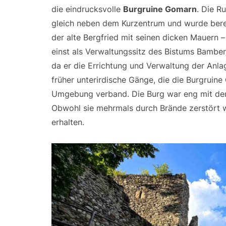
die eindrucksvolle
Burgruine Gomarn
. Die R
gleich neben dem Kurzentrum und wurde berei
der alte Bergfried mit seinen dicken Mauern –
einst als Verwaltungssitz des Bistums Bamberg
da er die Errichtung und Verwaltung der Anl
früher unterirdische Gänge, die die Burgruin
Umgebung verband. Die Burg war eng mit de
Obwohl sie mehrmals durch Brände zerstört wu
erhalten.