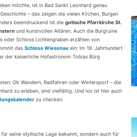
leben möchte, ist in Bad Sankt Leonhard genau
 Geschichte – das zeigen die vielen Kirchen, Burgen
onders beeindruckend ist die
gotische Pfarrkirche St.
nstern
und kunstvollen Altären. Auch die Burgruine
ls oder Schloss Lichtengraben erzählen von
 nimmt das
Schloss Wiesenau
ein: Im 19. Jahrhundert
gar der kaiserliche Hofastronom Tobias Bürg
sten: Ob Wandern, Radfahren oder Wintersport – die
ard zu erleben, sind vielfältig. Und los ist hier auch
ltungskalender
zu checken.
 für seine idyllische Lage bekannt, sondern auch für