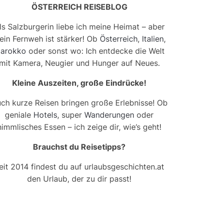
ÖSTERREICH REISEBLOG
ls Salzburgerin liebe ich meine Heimat – aber
ein Fernweh ist stärker! Ob
Österreich
,
Italien
,
arokko
oder sonst wo: Ich entdecke die Welt
mit Kamera, Neugier und Hunger auf Neues.
Kleine Auszeiten, große Eindrücke!
ch kurze Reisen bringen große Erlebnisse! Ob
geniale
Hotels
, super
Wanderungen
oder
himmlisches Essen – ich zeige dir, wie’s geht!
Brauchst du Reisetipps?
eit 2014 findest du auf urlaubsgeschichten.at
den Urlaub, der zu dir passt!