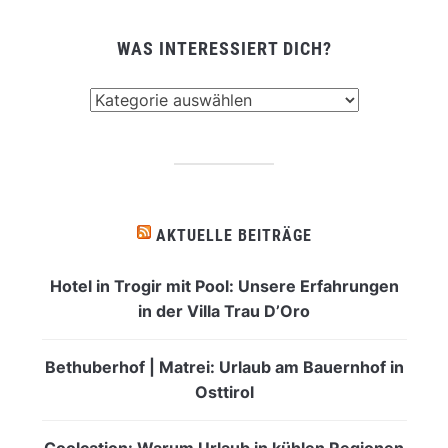
WAS INTERESSIERT DICH?
Was
interessiert
dich?
AKTUELLE BEITRÄGE
Hotel in Trogir mit Pool: Unsere Erfahrungen
in der Villa Trau D’Oro
Bethuberhof | Matrei: Urlaub am Bauernhof in
Osttirol
Coolcation: Warum Urlaub in kühlen Regionen