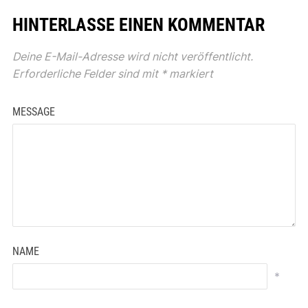
HINTERLASSE EINEN KOMMENTAR
Deine E-Mail-Adresse wird nicht veröffentlicht.
Erforderliche Felder sind mit
*
markiert
MESSAGE
NAME
*