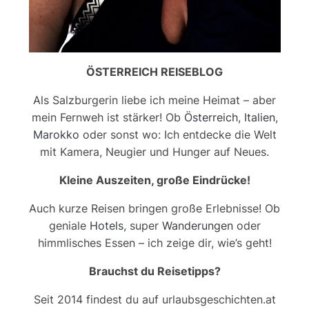
ÖSTERREICH REISEBLOG
Als Salzburgerin liebe ich meine Heimat – aber
mein Fernweh ist stärker! Ob
Österreich
,
Italien
,
Marokko
oder sonst wo: Ich entdecke die Welt
mit Kamera, Neugier und Hunger auf Neues.
Kleine Auszeiten, große Eindrücke!
Auch kurze Reisen bringen große Erlebnisse! Ob
geniale
Hotels
, super
Wanderungen
oder
himmlisches Essen – ich zeige dir, wie’s geht!
Brauchst du Reisetipps?
Seit 2014 findest du auf urlaubsgeschichten.at