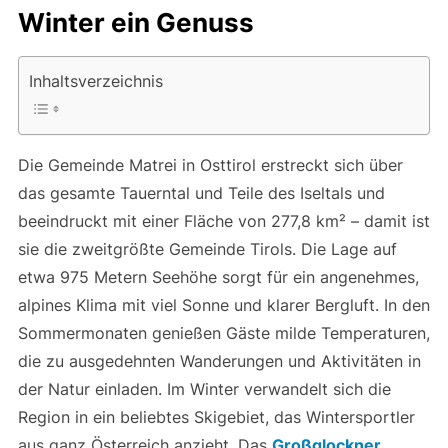
Winter ein Genuss
Inhaltsverzeichnis
Die Gemeinde Matrei in Osttirol erstreckt sich über
das gesamte Tauerntal und Teile des Iseltals und
beeindruckt mit einer Fläche von 277,8 km² – damit ist
sie die zweitgrößte Gemeinde Tirols. Die Lage auf
etwa 975 Metern Seehöhe sorgt für ein angenehmes,
alpines Klima mit viel Sonne und klarer Bergluft. In den
Sommermonaten genießen Gäste milde Temperaturen,
die zu ausgedehnten Wanderungen und Aktivitäten in
der Natur einladen. Im Winter verwandelt sich die
Region in ein beliebtes Skigebiet, das Wintersportler
aus ganz Österreich anzieht. Das
Großglockner