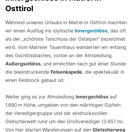
Osttirol
Während unseres Urlaubs in Matrei in Osttirol machten
wir einen Ausflug ins idyllische
Innergschlöss
, das oft
als der „schönste Talschluss der Ostalpen“ bezeichnet
wird. Vom Matreier Tauernhaus wanderten wir entlang
des Gschlössbaches, vorbei an der Almsiedlung
Außergschlöss
, und erreichten nach gut einer Stunde
die beeindruckende
Felsenkapelle
, die spektakulär in
einen Felsblock gebaut ist.
Weiter ging es zur Almsiedlung
Innergschlöss
auf
1.690 m Höhe, umgeben von den mächtigen Gipfeln
der Venedigergruppe und der eindrucksvollen
Gletscherwelt rund um den Großvenediger (3.657 m).
Von hier starten Wanderungen auf den
Gletscherweg