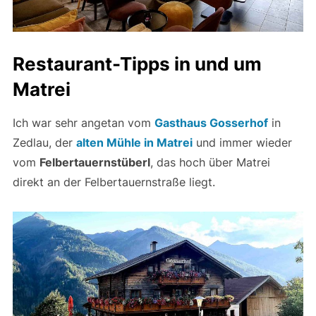
Restaurant-Tipps in und um
Matrei
Ich war sehr angetan vom
Gasthaus Gosserhof
in
Zedlau, der
alten Mühle in Matrei
und immer wieder
vom
Felbertauernstüberl
, das hoch über Matrei
direkt an der Felbertauernstraße liegt.