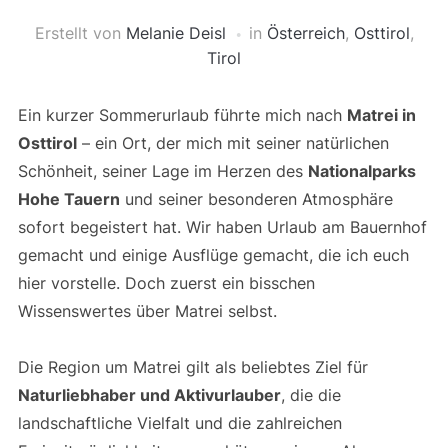
Erstellt von
Melanie Deisl
in
Österreich
,
Osttirol
,
Tirol
Ein kurzer Sommerurlaub führte mich nach
Matrei in
Osttirol
– ein Ort, der mich mit seiner natürlichen
Schönheit, seiner Lage im Herzen des
Nationalparks
Hohe Tauern
und seiner besonderen Atmosphäre
sofort begeistert hat. Wir haben Urlaub am Bauernhof
gemacht und einige Ausflüge gemacht, die ich euch
hier vorstelle. Doch zuerst ein bisschen
Wissenswertes über Matrei selbst.
Die Region um Matrei gilt als beliebtes Ziel für
Naturliebhaber und Aktivurlauber
, die die
landschaftliche Vielfalt und die zahlreichen