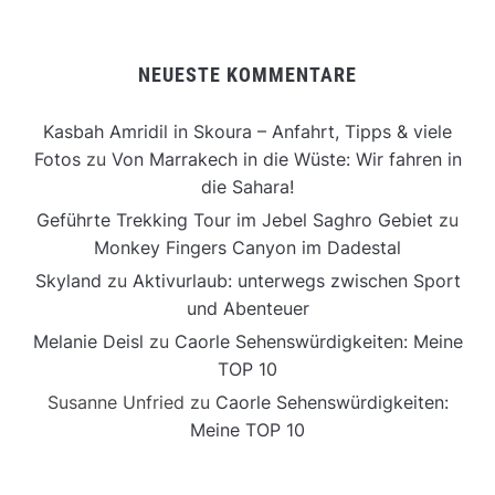
NEUESTE KOMMENTARE
Kasbah Amridil in Skoura – Anfahrt, Tipps & viele
Fotos
zu
Von Marrakech in die Wüste: Wir fahren in
die Sahara!
Geführte Trekking Tour im Jebel Saghro Gebiet
zu
Monkey Fingers Canyon im Dadestal
Skyland
zu
Aktivurlaub: unterwegs zwischen Sport
und Abenteuer
Melanie Deisl
zu
Caorle Sehenswürdigkeiten: Meine
TOP 10
Susanne Unfried
zu
Caorle Sehenswürdigkeiten:
Meine TOP 10