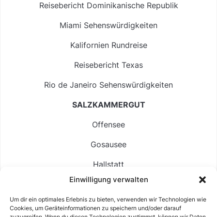
Reisebericht Dominikanische Republik
Miami Sehenswürdigkeiten
Kalifornien Rundreise
Reisebericht Texas
Rio de Janeiro Sehenswürdigkeiten
SALZKAMMERGUT
Offensee
Gosausee
Hallstatt
Einwilligung verwalten
Langbathsee
Um dir ein optimales Erlebnis zu bieten, verwenden wir Technologien wie
Altausseer See
Cookies, um Geräteinformationen zu speichern und/oder darauf
zuzugreifen. Wenn du diesen Technologien zustimmst, können wir Daten