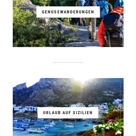
GENUSSWANDERUNGEN
URLAUB AUF SIZILIEN