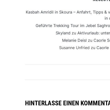
Kasbah Amridil in Skoura – Anfahrt, Tipps & v
in 
Geführte Trekking Tour im Jebel Saghro
Skyland
zu
Aktivurlaub: unt
Melanie Deisl
zu
Caorle S
Susanne Unfried
zu
Caorle
HINTERLASSE EINEN KOMMENT