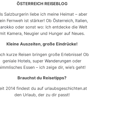
ÖSTERREICH REISEBLOG
ls Salzburgerin liebe ich meine Heimat – aber
ein Fernweh ist stärker! Ob
Österreich
,
Italien
,
arokko
oder sonst wo: Ich entdecke die Welt
mit Kamera, Neugier und Hunger auf Neues.
Kleine Auszeiten, große Eindrücke!
ch kurze Reisen bringen große Erlebnisse! Ob
geniale
Hotels
, super
Wanderungen
oder
himmlisches Essen – ich zeige dir, wie’s geht!
Brauchst du Reisetipps?
eit 2014 findest du auf urlaubsgeschichten.at
den Urlaub, der zu dir passt!