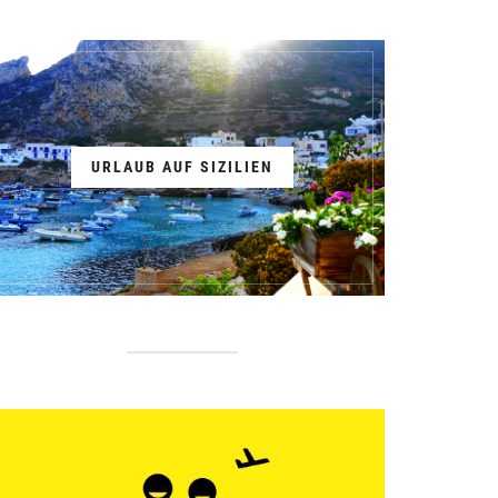
URLAUB AUF SIZILIEN