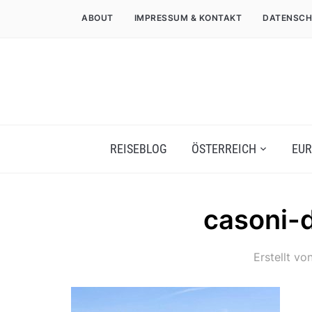
ABOUT
IMPRESSUM & KONTAKT
DATENSCH
REISEBLOG
ÖSTERREICH
EUR
casoni-d
Erstellt vo