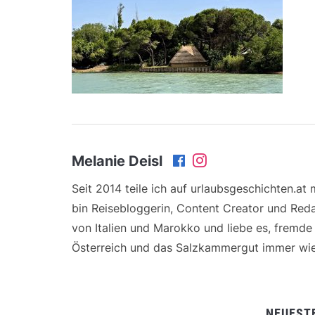
Melanie Deisl
Seit 2014 teile ich auf urlaubsgeschichten.at
bin Reisebloggerin, Content Creator und Reda
von Italien und Marokko und liebe es, fremd
Österreich und das Salzkammergut immer wie
NEUEST