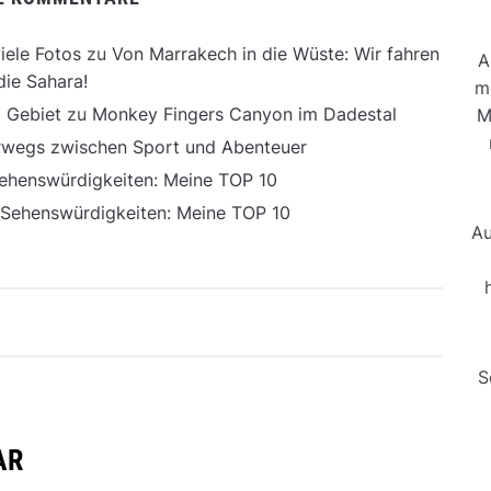
iele Fotos
zu
Von Marrakech in die Wüste: Wir fahren
A
die Sahara!
m
 Gebiet
zu
Monkey Fingers Canyon im Dadestal
M
erwegs zwischen Sport und Abenteuer
ehenswürdigkeiten: Meine TOP 10
 Sehenswürdigkeiten: Meine TOP 10
Au
S
AR