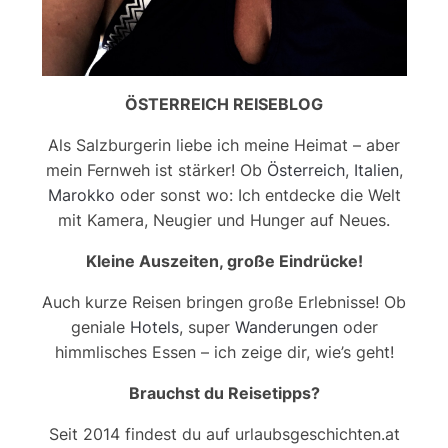
ÖSTERREICH REISEBLOG
Als Salzburgerin liebe ich meine Heimat – aber
mein Fernweh ist stärker! Ob
Österreich
,
Italien
,
Marokko
oder sonst wo: Ich entdecke die Welt
mit Kamera, Neugier und Hunger auf Neues.
Kleine Auszeiten, große Eindrücke!
Auch kurze Reisen bringen große Erlebnisse! Ob
geniale
Hotels
, super
Wanderungen
oder
himmlisches Essen – ich zeige dir, wie’s geht!
Brauchst du Reisetipps?
Seit 2014 findest du auf urlaubsgeschichten.at