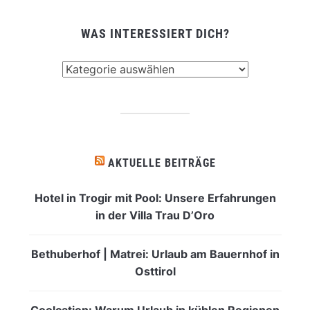
WAS INTERESSIERT DICH?
Was
interessiert
dich?
AKTUELLE BEITRÄGE
Hotel in Trogir mit Pool: Unsere Erfahrungen
in der Villa Trau D’Oro
Bethuberhof | Matrei: Urlaub am Bauernhof in
Osttirol
Coolcation: Warum Urlaub in kühlen Regionen