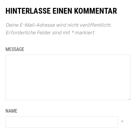
HINTERLASSE EINEN KOMMENTAR
Deine E-Mail-Adresse wird nicht veröffentlicht.
Erforderliche Felder sind mit
*
markiert
MESSAGE
NAME
*