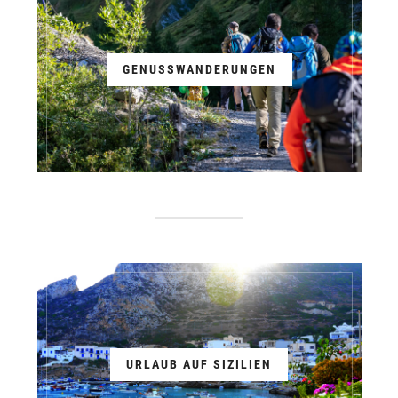
GENUSSWANDERUNGEN
URLAUB AUF SIZILIEN