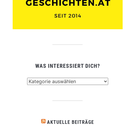
WAS INTERESSIERT DICH?
Was
interessiert
dich?
AKTUELLE BEITRÄGE