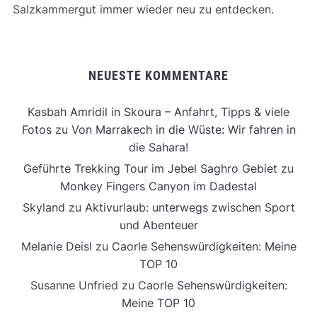
Salzkammergut immer wieder neu zu entdecken.
NEUESTE KOMMENTARE
Kasbah Amridil in Skoura – Anfahrt, Tipps & viele
Fotos
zu
Von Marrakech in die Wüste: Wir fahren in
die Sahara!
Geführte Trekking Tour im Jebel Saghro Gebiet
zu
Monkey Fingers Canyon im Dadestal
Skyland
zu
Aktivurlaub: unterwegs zwischen Sport
und Abenteuer
Melanie Deisl
zu
Caorle Sehenswürdigkeiten: Meine
TOP 10
Susanne Unfried
zu
Caorle Sehenswürdigkeiten:
Meine TOP 10