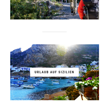
URLAUB AUF SIZILIEN