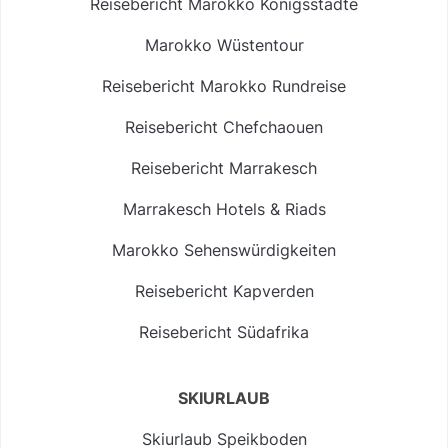
Reisebericht Marokko Königsstädte
Marokko Wüstentour
Reisebericht Marokko Rundreise
Reisebericht Chefchaouen
Reisebericht Marrakesch
Marrakesch Hotels & Riads
Marokko Sehenswürdigkeiten
Reisebericht Kapverden
Reisebericht Südafrika
SKIURLAUB
Skiurlaub Speikboden