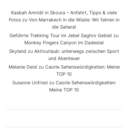
Kasbah Amridil in Skoura – Anfahrt, Tipps & viele
Fotos
zu
Von Marrakech in die Wüste: Wir fahren in
die Sahara!
Geführte Trekking Tour im Jebel Saghro Gebiet
zu
Monkey Fingers Canyon im Dadestal
Skyland
zu
Aktivurlaub: unterwegs zwischen Sport
und Abenteuer
Melanie Deisl
zu
Caorle Sehenswürdigkeiten: Meine
TOP 10
Susanne Unfried
zu
Caorle Sehenswürdigkeiten:
Meine TOP 10