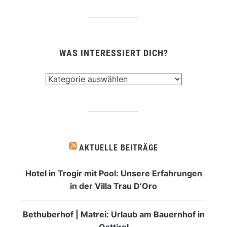
WAS INTERESSIERT DICH?
Was
interessiert
dich?
AKTUELLE BEITRÄGE
Hotel in Trogir mit Pool: Unsere Erfahrungen
in der Villa Trau D’Oro
Bethuberhof | Matrei: Urlaub am Bauernhof in
Osttirol