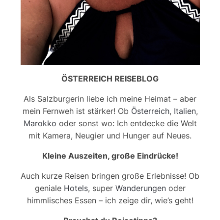
ÖSTERREICH REISEBLOG
Als Salzburgerin liebe ich meine Heimat – aber
mein Fernweh ist stärker! Ob
Österreich
,
Italien
,
Marokko
oder sonst wo: Ich entdecke die Welt
mit Kamera, Neugier und Hunger auf Neues.
Kleine Auszeiten, große Eindrücke!
Auch kurze Reisen bringen große Erlebnisse! Ob
geniale
Hotels
, super
Wanderungen
oder
himmlisches Essen – ich zeige dir, wie’s geht!