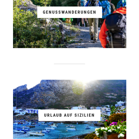
GENUSSWANDERUNGEN
URLAUB AUF SIZILIEN