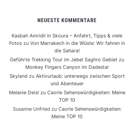
NEUESTE KOMMENTARE
Kasbah Amridil in Skoura – Anfahrt, Tipps & viele
Fotos
zu
Von Marrakech in die Wüste: Wir fahren in
die Sahara!
Geführte Trekking Tour im Jebel Saghro Gebiet
zu
Monkey Fingers Canyon im Dadestal
Skyland
zu
Aktivurlaub: unterwegs zwischen Sport
und Abenteuer
Melanie Deisl
zu
Caorle Sehenswürdigkeiten: Meine
TOP 10
Susanne Unfried
zu
Caorle Sehenswürdigkeiten:
Meine TOP 10