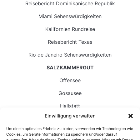
Reisebericht Dominikanische Republik
Miami Sehenswürdigkeiten
Kalifornien Rundreise
Reisebericht Texas
Rio de Janeiro Sehenswürdigkeiten
SALZKAMMERGUT
Offensee
Gosausee
Hallstatt
Einwilligung verwalten
Langbathsee
Um dir ein optimales Erlebnis zu bieten, verwenden wir Technologien wie
Altausseer See
Cookies, um Geräteinformationen zu speichern und/oder darauf
zuzugreifen. Wenn du diesen Technologien zustimmst, können wir Daten