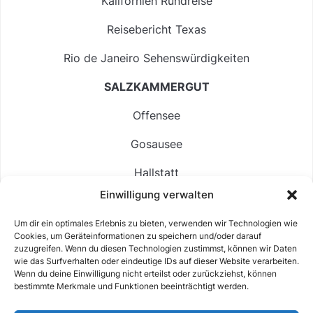
Kalifornien Rundreise
Reisebericht Texas
Rio de Janeiro Sehenswürdigkeiten
SALZKAMMERGUT
Offensee
Gosausee
Hallstatt
Einwilligung verwalten
Langbathsee
Um dir ein optimales Erlebnis zu bieten, verwenden wir Technologien wie
Altausseer See
Cookies, um Geräteinformationen zu speichern und/oder darauf
zuzugreifen. Wenn du diesen Technologien zustimmst, können wir Daten
Hintersee
wie das Surfverhalten oder eindeutige IDs auf dieser Website verarbeiten.
Wenn du deine Einwilligung nicht erteilst oder zurückziehst, können
bestimmte Merkmale und Funktionen beeinträchtigt werden.