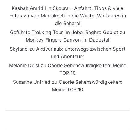
Kasbah Amridil in Skoura – Anfahrt, Tipps & viele
Fotos
zu
Von Marrakech in die Wüste: Wir fahren in
die Sahara!
Geführte Trekking Tour im Jebel Saghro Gebiet
zu
Monkey Fingers Canyon im Dadestal
Skyland
zu
Aktivurlaub: unterwegs zwischen Sport
und Abenteuer
Melanie Deisl
zu
Caorle Sehenswürdigkeiten: Meine
TOP 10
Susanne Unfried
zu
Caorle Sehenswürdigkeiten:
Meine TOP 10