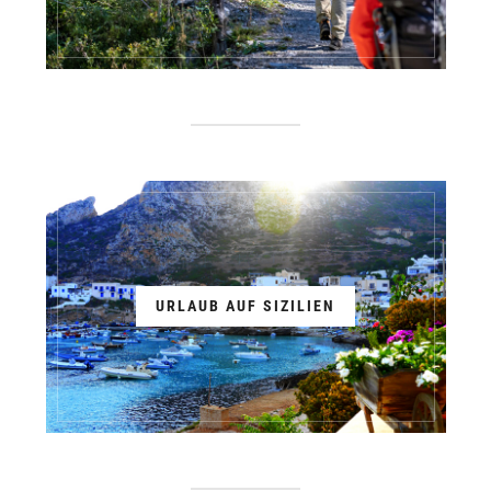
URLAUB AUF SIZILIEN