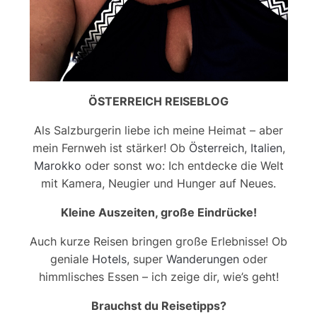
ÖSTERREICH REISEBLOG
Als Salzburgerin liebe ich meine Heimat – aber
mein Fernweh ist stärker! Ob
Österreich
,
Italien
,
Marokko
oder sonst wo: Ich entdecke die Welt
mit Kamera, Neugier und Hunger auf Neues.
Kleine Auszeiten, große Eindrücke!
Auch kurze Reisen bringen große Erlebnisse! Ob
geniale
Hotels
, super
Wanderungen
oder
himmlisches Essen – ich zeige dir, wie’s geht!
Brauchst du Reisetipps?