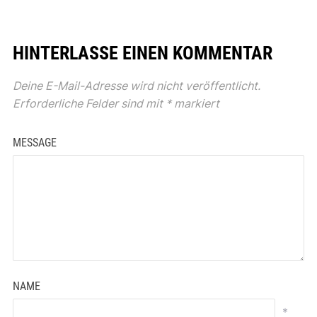
HINTERLASSE EINEN KOMMENTAR
Deine E-Mail-Adresse wird nicht veröffentlicht.
Erforderliche Felder sind mit
*
markiert
MESSAGE
NAME
*