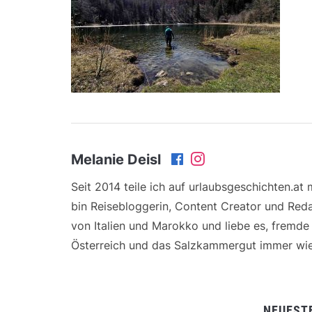
Melanie Deisl
Seit 2014 teile ich auf urlaubsgeschichten.at
bin Reisebloggerin, Content Creator und Reda
von Italien und Marokko und liebe es, fremd
Österreich und das Salzkammergut immer wie
NEUEST