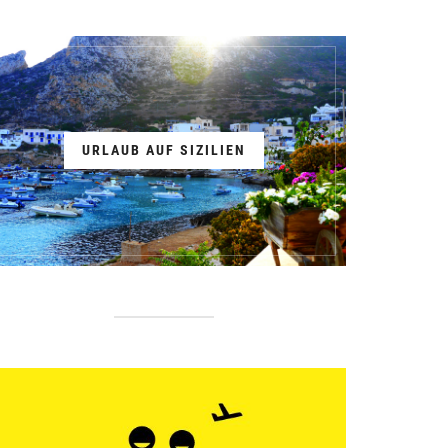
URLAUB AUF SIZILIEN