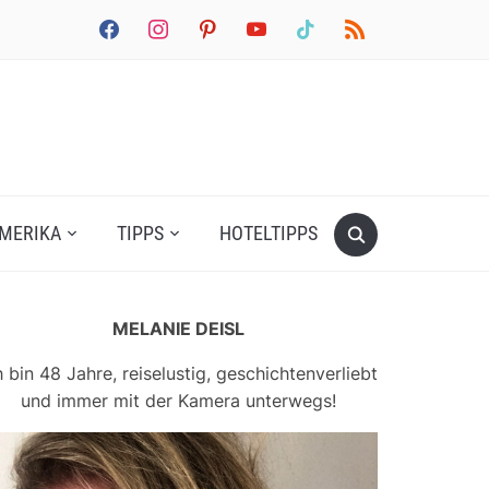
facebook
instagram
pinterest
youtube
tiktok
rss
MERIKA
TIPPS
HOTELTIPPS
MELANIE DEISL
h bin 48 Jahre, reiselustig, geschichtenverliebt
und immer mit der Kamera unterwegs!