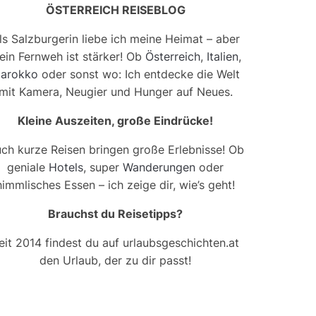
ÖSTERREICH REISEBLOG
ls Salzburgerin liebe ich meine Heimat – aber
ein Fernweh ist stärker! Ob
Österreich
,
Italien
,
arokko
oder sonst wo: Ich entdecke die Welt
mit Kamera, Neugier und Hunger auf Neues.
Kleine Auszeiten, große Eindrücke!
ch kurze Reisen bringen große Erlebnisse! Ob
geniale
Hotels
, super
Wanderungen
oder
himmlisches Essen – ich zeige dir, wie’s geht!
Brauchst du Reisetipps?
eit 2014 findest du auf urlaubsgeschichten.at
den Urlaub, der zu dir passt!