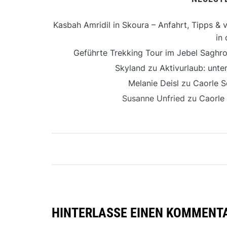
Kasbah Amridil in Skoura – Anfahrt, Tipps & v
in 
Geführte Trekking Tour im Jebel Saghro
Skyland
zu
Aktivurlaub: unt
Melanie Deisl
zu
Caorle S
Susanne Unfried
zu
Caorle
HINTERLASSE EINEN KOMMENT