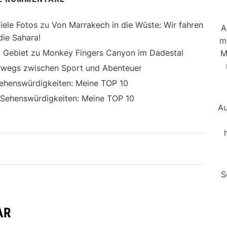
iele Fotos
zu
Von Marrakech in die Wüste: Wir fahren
A
die Sahara!
m
 Gebiet
zu
Monkey Fingers Canyon im Dadestal
M
erwegs zwischen Sport und Abenteuer
ehenswürdigkeiten: Meine TOP 10
 Sehenswürdigkeiten: Meine TOP 10
Au
S
AR