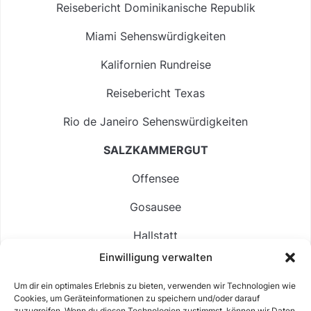
Reisebericht Dominikanische Republik
Miami Sehenswürdigkeiten
Kalifornien Rundreise
Reisebericht Texas
Rio de Janeiro Sehenswürdigkeiten
SALZKAMMERGUT
Offensee
Gosausee
Hallstatt
Einwilligung verwalten
Langbathsee
Um dir ein optimales Erlebnis zu bieten, verwenden wir Technologien wie
Altausseer See
Cookies, um Geräteinformationen zu speichern und/oder darauf
zuzugreifen. Wenn du diesen Technologien zustimmst, können wir Daten