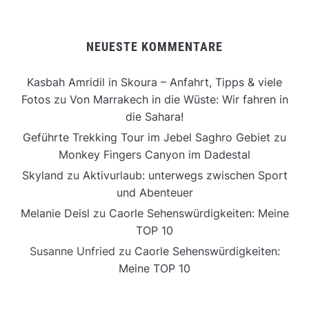
NEUESTE KOMMENTARE
Kasbah Amridil in Skoura – Anfahrt, Tipps & viele
Fotos
zu
Von Marrakech in die Wüste: Wir fahren in
die Sahara!
Geführte Trekking Tour im Jebel Saghro Gebiet
zu
Monkey Fingers Canyon im Dadestal
Skyland
zu
Aktivurlaub: unterwegs zwischen Sport
und Abenteuer
Melanie Deisl
zu
Caorle Sehenswürdigkeiten: Meine
TOP 10
Susanne Unfried
zu
Caorle Sehenswürdigkeiten:
Meine TOP 10