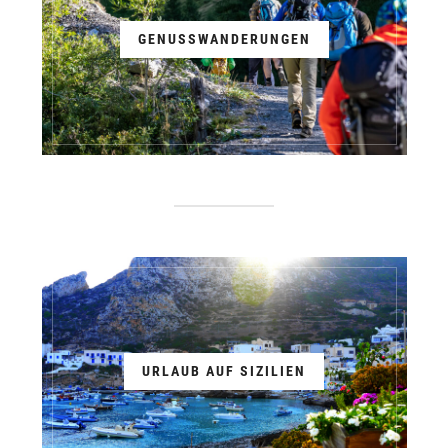
GENUSSWANDERUNGEN
URLAUB AUF SIZILIEN