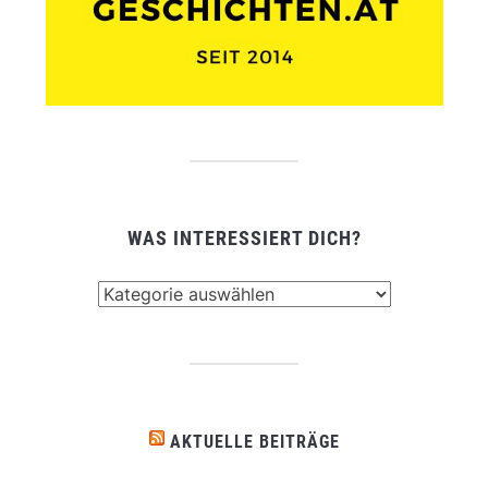
WAS INTERESSIERT DICH?
Was
interessiert
dich?
AKTUELLE BEITRÄGE