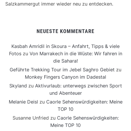
Salzkammergut immer wieder neu zu entdecken.
NEUESTE KOMMENTARE
Kasbah Amridil in Skoura – Anfahrt, Tipps & viele
Fotos
zu
Von Marrakech in die Wüste: Wir fahren in
die Sahara!
Geführte Trekking Tour im Jebel Saghro Gebiet
zu
Monkey Fingers Canyon im Dadestal
Skyland
zu
Aktivurlaub: unterwegs zwischen Sport
und Abenteuer
Melanie Deisl
zu
Caorle Sehenswürdigkeiten: Meine
TOP 10
Susanne Unfried
zu
Caorle Sehenswürdigkeiten:
Meine TOP 10