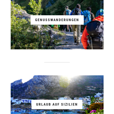
GENUSSWANDERUNGEN
URLAUB AUF SIZILIEN