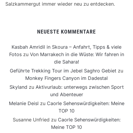
Salzkammergut immer wieder neu zu entdecken.
NEUESTE KOMMENTARE
Kasbah Amridil in Skoura – Anfahrt, Tipps & viele
Fotos
zu
Von Marrakech in die Wüste: Wir fahren in
die Sahara!
Geführte Trekking Tour im Jebel Saghro Gebiet
zu
Monkey Fingers Canyon im Dadestal
Skyland
zu
Aktivurlaub: unterwegs zwischen Sport
und Abenteuer
Melanie Deisl
zu
Caorle Sehenswürdigkeiten: Meine
TOP 10
Susanne Unfried
zu
Caorle Sehenswürdigkeiten:
Meine TOP 10