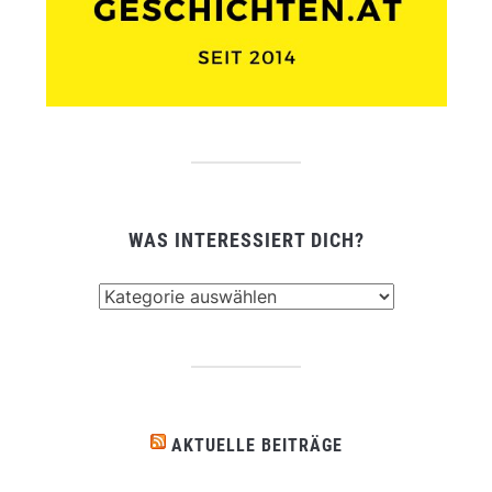
WAS INTERESSIERT DICH?
Was
interessiert
dich?
AKTUELLE BEITRÄGE