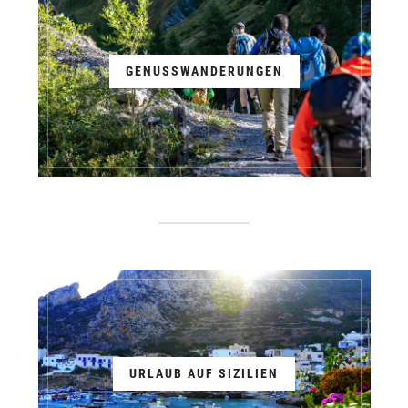
GENUSSWANDERUNGEN
URLAUB AUF SIZILIEN