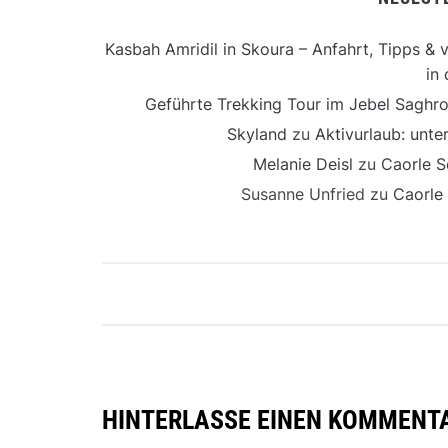
Kasbah Amridil in Skoura – Anfahrt, Tipps & v
in 
Geführte Trekking Tour im Jebel Saghro
Skyland
zu
Aktivurlaub: unt
Melanie Deisl
zu
Caorle S
Susanne Unfried
zu
Caorle
HINTERLASSE EINEN KOMMENT