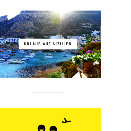
URLAUB AUF SIZILIEN