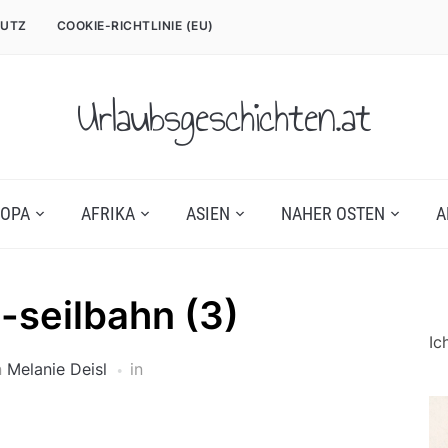
UTZ
COOKIE-RICHTLINIE (EU)
Urlaubsgeschichten.at
OPA
AFRIKA
ASIEN
NAHER OSTEN
A
-seilbahn (3)
Ic
n
Melanie Deisl
in