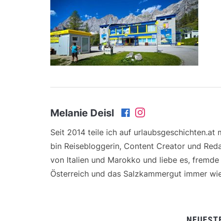
Melanie Deisl
Seit 2014 teile ich auf urlaubsgeschichten.at
bin Reisebloggerin, Content Creator und Reda
von Italien und Marokko und liebe es, fremd
Österreich und das Salzkammergut immer wie
NEUEST