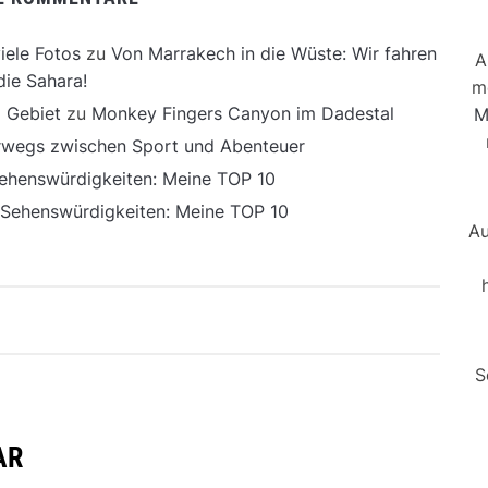
iele Fotos
zu
Von Marrakech in die Wüste: Wir fahren
A
die Sahara!
m
 Gebiet
zu
Monkey Fingers Canyon im Dadestal
M
erwegs zwischen Sport und Abenteuer
ehenswürdigkeiten: Meine TOP 10
 Sehenswürdigkeiten: Meine TOP 10
Au
S
AR