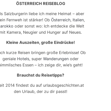
ÖSTERREICH REISEBLOG
ls Salzburgerin liebe ich meine Heimat – aber
ein Fernweh ist stärker! Ob
Österreich
,
Italien
,
arokko
oder sonst wo: Ich entdecke die Welt
mit Kamera, Neugier und Hunger auf Neues.
Kleine Auszeiten, große Eindrücke!
ch kurze Reisen bringen große Erlebnisse! Ob
geniale
Hotels
, super
Wanderungen
oder
himmlisches Essen – ich zeige dir, wie’s geht!
Brauchst du Reisetipps?
eit 2014 findest du auf urlaubsgeschichten.at
den Urlaub, der zu dir passt!