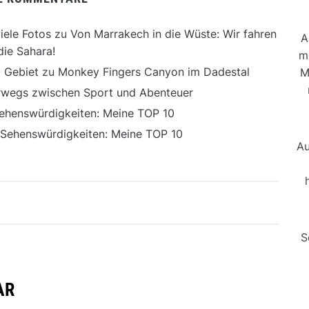
iele Fotos
zu
Von Marrakech in die Wüste: Wir fahren
A
die Sahara!
m
 Gebiet
zu
Monkey Fingers Canyon im Dadestal
M
erwegs zwischen Sport und Abenteuer
ehenswürdigkeiten: Meine TOP 10
 Sehenswürdigkeiten: Meine TOP 10
Au
S
AR