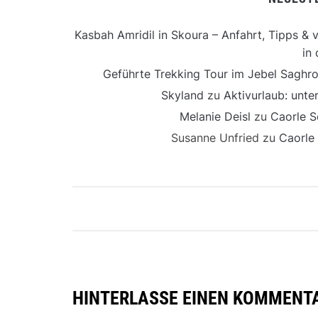
Kasbah Amridil in Skoura – Anfahrt, Tipps & v
in 
Geführte Trekking Tour im Jebel Saghro
Skyland
zu
Aktivurlaub: unt
Melanie Deisl
zu
Caorle S
Susanne Unfried
zu
Caorle
HINTERLASSE EINEN KOMMENT