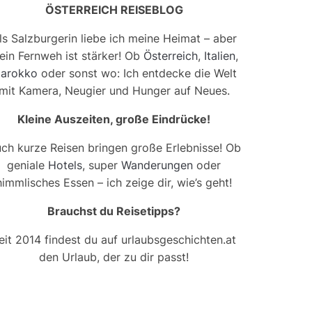
ÖSTERREICH REISEBLOG
ls Salzburgerin liebe ich meine Heimat – aber
ein Fernweh ist stärker! Ob
Österreich
,
Italien
,
arokko
oder sonst wo: Ich entdecke die Welt
mit Kamera, Neugier und Hunger auf Neues.
Kleine Auszeiten, große Eindrücke!
ch kurze Reisen bringen große Erlebnisse! Ob
geniale
Hotels
, super
Wanderungen
oder
himmlisches Essen – ich zeige dir, wie’s geht!
Brauchst du Reisetipps?
eit 2014 findest du auf urlaubsgeschichten.at
den Urlaub, der zu dir passt!