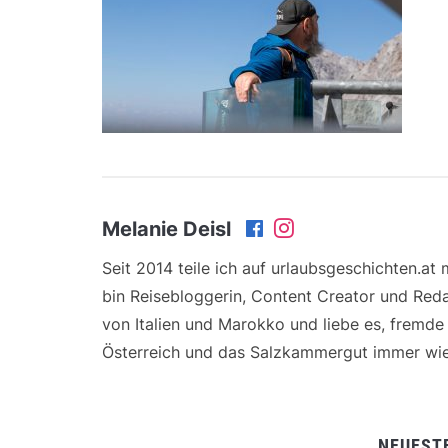
Melanie Deisl
Seit 2014 teile ich auf urlaubsgeschichten.at
bin Reisebloggerin, Content Creator und Reda
von Italien und Marokko und liebe es, fremd
Österreich und das Salzkammergut immer wie
NEUEST