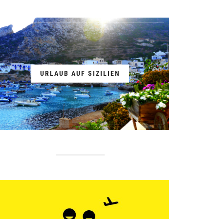
URLAUB AUF SIZILIEN