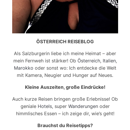
ÖSTERREICH REISEBLOG
Als Salzburgerin liebe ich meine Heimat – aber
mein Fernweh ist stärker! Ob
Österreich
,
Italien
,
Marokko
oder sonst wo: Ich entdecke die Welt
mit Kamera, Neugier und Hunger auf Neues.
Kleine Auszeiten, große Eindrücke!
Auch kurze Reisen bringen große Erlebnisse! Ob
geniale
Hotels
, super
Wanderungen
oder
himmlisches Essen – ich zeige dir, wie’s geht!
Brauchst du Reisetipps?