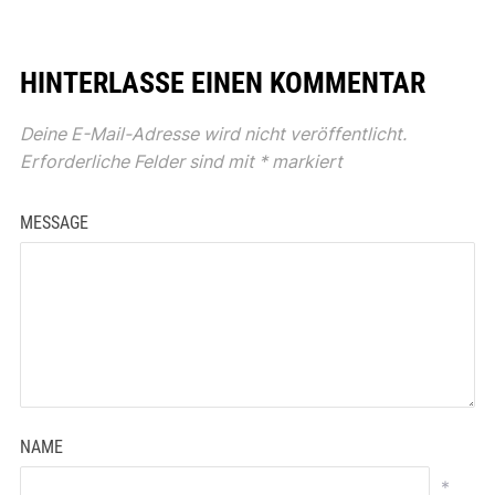
HINTERLASSE EINEN KOMMENTAR
Deine E-Mail-Adresse wird nicht veröffentlicht.
Erforderliche Felder sind mit
*
markiert
MESSAGE
NAME
*