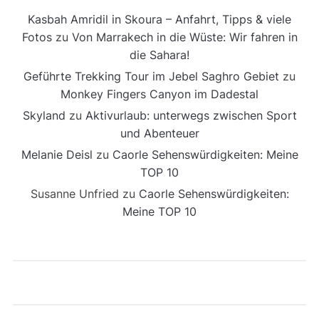
Kasbah Amridil in Skoura – Anfahrt, Tipps & viele
Fotos
zu
Von Marrakech in die Wüste: Wir fahren in
die Sahara!
Geführte Trekking Tour im Jebel Saghro Gebiet
zu
Monkey Fingers Canyon im Dadestal
Skyland
zu
Aktivurlaub: unterwegs zwischen Sport
und Abenteuer
Melanie Deisl
zu
Caorle Sehenswürdigkeiten: Meine
TOP 10
Susanne Unfried
zu
Caorle Sehenswürdigkeiten:
Meine TOP 10