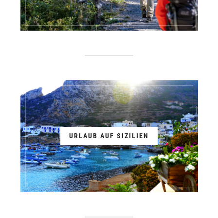
URLAUB AUF SIZILIEN