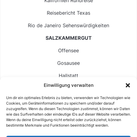
Kalifornien Rundreise
Reisebericht Texas
Rio de Janeiro Sehenswürdigkeiten
SALZKAMMERGUT
Offensee
Gosausee
Hallstatt
Einwilligung verwalten
Langbathsee
Um dir ein optimales Erlebnis zu bieten, verwenden wir Technologien wie
Altausseer See
Cookies, um Geräteinformationen zu speichern und/oder darauf
zuzugreifen. Wenn du diesen Technologien zustimmst, können wir Daten
Hintersee
wie das Surfverhalten oder eindeutige IDs auf dieser Website verarbeiten.
Wenn du deine Einwilligung nicht erteilst oder zurückziehst, können
bestimmte Merkmale und Funktionen beeinträchtigt werden.