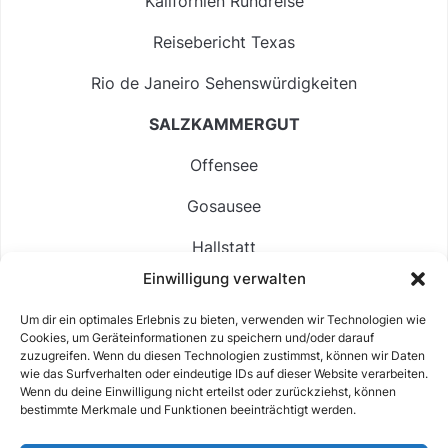
Kalifornien Rundreise
Reisebericht Texas
Rio de Janeiro Sehenswürdigkeiten
SALZKAMMERGUT
Offensee
Gosausee
Hallstatt
Einwilligung verwalten
Langbathsee
Um dir ein optimales Erlebnis zu bieten, verwenden wir Technologien wie
Altausseer See
Cookies, um Geräteinformationen zu speichern und/oder darauf
zuzugreifen. Wenn du diesen Technologien zustimmst, können wir Daten
Hintersee
wie das Surfverhalten oder eindeutige IDs auf dieser Website verarbeiten.
Wenn du deine Einwilligung nicht erteilst oder zurückziehst, können
bestimmte Merkmale und Funktionen beeinträchtigt werden.