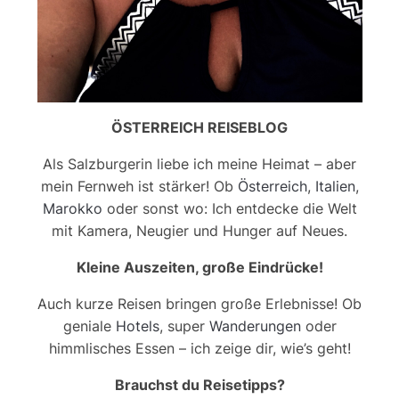
ÖSTERREICH REISEBLOG
Als Salzburgerin liebe ich meine Heimat – aber
mein Fernweh ist stärker! Ob
Österreich
,
Italien
,
Marokko
oder sonst wo: Ich entdecke die Welt
mit Kamera, Neugier und Hunger auf Neues.
Kleine Auszeiten, große Eindrücke!
Auch kurze Reisen bringen große Erlebnisse! Ob
geniale
Hotels
, super
Wanderungen
oder
himmlisches Essen – ich zeige dir, wie’s geht!
Brauchst du Reisetipps?