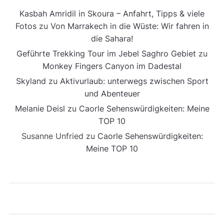
Kasbah Amridil in Skoura – Anfahrt, Tipps & viele
Fotos
zu
Von Marrakech in die Wüste: Wir fahren in
die Sahara!
Geführte Trekking Tour im Jebel Saghro Gebiet
zu
Monkey Fingers Canyon im Dadestal
Skyland
zu
Aktivurlaub: unterwegs zwischen Sport
und Abenteuer
Melanie Deisl
zu
Caorle Sehenswürdigkeiten: Meine
TOP 10
Susanne Unfried
zu
Caorle Sehenswürdigkeiten:
Meine TOP 10