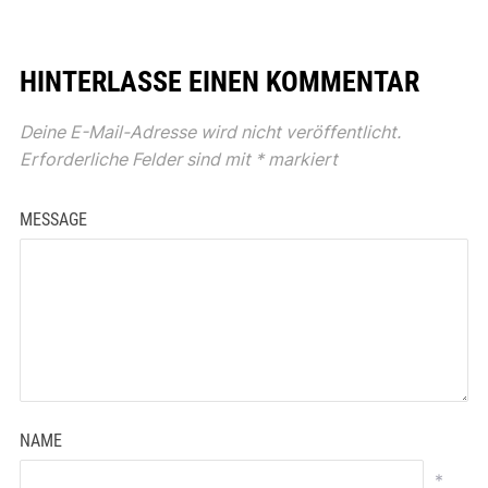
HINTERLASSE EINEN KOMMENTAR
Deine E-Mail-Adresse wird nicht veröffentlicht.
Erforderliche Felder sind mit
*
markiert
MESSAGE
NAME
*