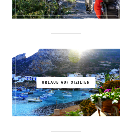
URLAUB AUF SIZILIEN