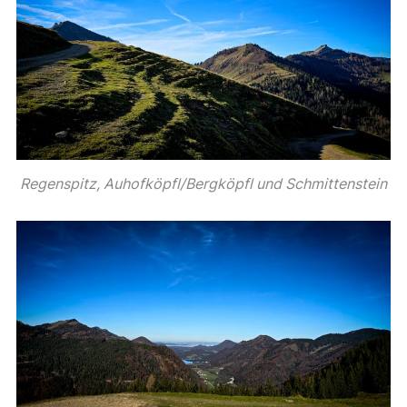
Regenspitz, Auhofköpfl/Bergköpfl und Schmittenstein