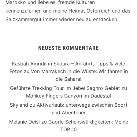
Marokko und liebe es, fremde Kulturen
kennenzulernen und meine Heimat Österreich und das
Salzkammergut immer wieder neu zu entdecken.
NEUESTE KOMMENTARE
Kasbah Amridil in Skoura – Anfahrt, Tipps & viele
Fotos
zu
Von Marrakech in die Wüste: Wir fahren in
die Sahara!
Geführte Trekking Tour im Jebel Saghro Gebiet
zu
Monkey Fingers Canyon im Dadestal
Skyland
zu
Aktivurlaub: unterwegs zwischen Sport
und Abenteuer
Melanie Deisl
zu
Caorle Sehenswürdigkeiten: Meine
TOP 10