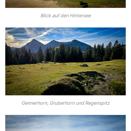
Blick auf den Hintersee
Gennerhorn, Gruberhorn und Regenspitz