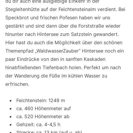
du dir auch eine ausgiebige Einkehr in der
Stegleitenhütte auf der Feichtensteinalm verdient. Bei
Speckbrot und frischen Pofesen haben wir uns
gestärkt und sind dann über die Forststraße wieder
hinunter nach Hintersee zum Satzstein gewandert.
Hier hast du auch die Möglichkeit über den schönen
Themenpfad „WaldwasserZauber“ Hintersee noch ein
paar Eindrücke von den in sanften Kaskaden
hinabfließenden Tiefenbach holen. Perfekt um nach
der Wanderung die Füße im kühlen Wasser zu
erfrischen.
Feichtenstein: 1249 m
ca. 460 Höhenmeter auf
ca. 520 Höhenmeter ab
Gehzeit: ca. 4-4,5 h
Strecke: ca. 13 km (auf u. ab)