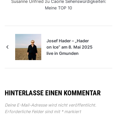
Susanne Unfried
zu
Caorle Sehenswürdigkeiten:
Meine TOP 10
Josef Hader – „Hader
on Ice“ am 8. Mai 2025
live in Gmunden
HINTERLASSE EINEN KOMMENTAR
Deine E-Mail-Adresse wird nicht veröffentlicht.
Erforderliche Felder sind mit
*
markiert