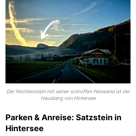
Der Feichtenstein mit seiner schroffen Felswand ist der
Hausberg von Hintersee
Parken & Anreise: Satzstein in
Hintersee