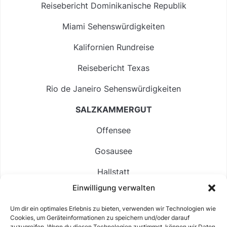
Reisebericht Dominikanische Republik
Miami Sehenswürdigkeiten
Kalifornien Rundreise
Reisebericht Texas
Rio de Janeiro Sehenswürdigkeiten
SALZKAMMERGUT
Offensee
Gosausee
Hallstatt
Einwilligung verwalten
Langbathsee
Um dir ein optimales Erlebnis zu bieten, verwenden wir Technologien wie
Altausseer See
Cookies, um Geräteinformationen zu speichern und/oder darauf
zuzugreifen. Wenn du diesen Technologien zustimmst, können wir Daten