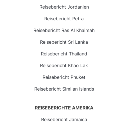
Reisebericht Jordanien
Reisebericht Petra
Reisebericht Ras Al Khaimah
Reisebericht Sri Lanka
Reisebericht Thailand
Reisebericht Khao Lak
Reisebericht Phuket
Reisebericht Similan Islands
REISEBERICHTE AMERIKA
Reisebericht Jamaica