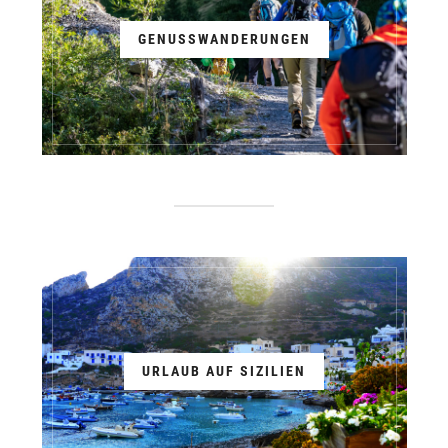
GENUSSWANDERUNGEN
URLAUB AUF SIZILIEN