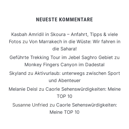
NEUESTE KOMMENTARE
Kasbah Amridil in Skoura – Anfahrt, Tipps & viele
Fotos
zu
Von Marrakech in die Wüste: Wir fahren in
die Sahara!
Geführte Trekking Tour im Jebel Saghro Gebiet
zu
Monkey Fingers Canyon im Dadestal
Skyland
zu
Aktivurlaub: unterwegs zwischen Sport
und Abenteuer
Melanie Deisl
zu
Caorle Sehenswürdigkeiten: Meine
TOP 10
Susanne Unfried
zu
Caorle Sehenswürdigkeiten:
Meine TOP 10