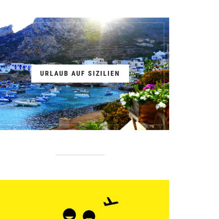
URLAUB AUF SIZILIEN