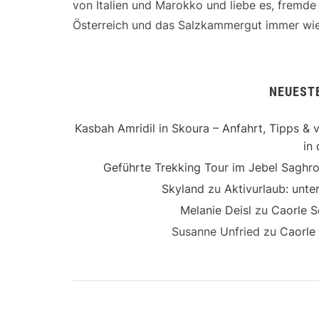
von Italien und Marokko und liebe es, fremd
Österreich und das Salzkammergut immer wie
NEUEST
Kasbah Amridil in Skoura – Anfahrt, Tipps & v
in 
Geführte Trekking Tour im Jebel Saghro
Skyland
zu
Aktivurlaub: unt
Melanie Deisl
zu
Caorle S
Susanne Unfried
zu
Caorle