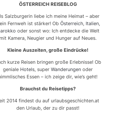
ÖSTERREICH REISEBLOG
ls Salzburgerin liebe ich meine Heimat – aber
ein Fernweh ist stärker! Ob
Österreich
,
Italien
,
arokko
oder sonst wo: Ich entdecke die Welt
mit Kamera, Neugier und Hunger auf Neues.
Kleine Auszeiten, große Eindrücke!
ch kurze Reisen bringen große Erlebnisse! Ob
geniale
Hotels
, super
Wanderungen
oder
himmlisches Essen – ich zeige dir, wie’s geht!
Brauchst du Reisetipps?
eit 2014 findest du auf urlaubsgeschichten.at
den Urlaub, der zu dir passt!