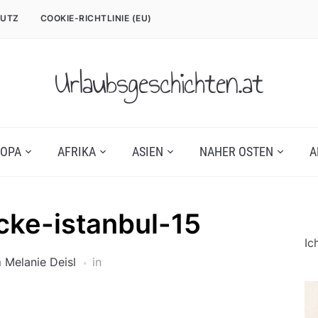
UTZ
COOKIE-RICHTLINIE (EU)
Urlaubsgeschichten.at
OPA
AFRIKA
ASIEN
NAHER OSTEN
A
cke-istanbul-15
Ic
n
Melanie Deisl
in