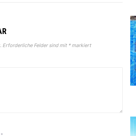
AR
.
Erforderliche Felder sind mit
*
markiert
*