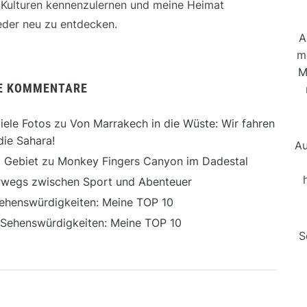
e Kulturen kennenzulernen und meine Heimat
der neu zu entdecken.
A
m
M
E KOMMENTARE
iele Fotos
zu
Von Marrakech in die Wüste: Wir fahren
die Sahara!
Au
 Gebiet
zu
Monkey Fingers Canyon im Dadestal
erwegs zwischen Sport und Abenteuer
ehenswürdigkeiten: Meine TOP 10
 Sehenswürdigkeiten: Meine TOP 10
S