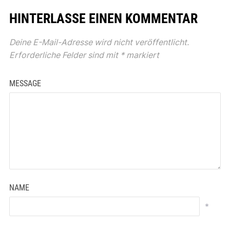
HINTERLASSE EINEN KOMMENTAR
Deine E-Mail-Adresse wird nicht veröffentlicht.
Erforderliche Felder sind mit
*
markiert
MESSAGE
NAME
*