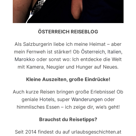
ÖSTERREICH REISEBLOG
Als Salzburgerin liebe ich meine Heimat – aber
mein Fernweh ist stärker! Ob
Österreich
,
Italien
,
Marokko
oder sonst wo: Ich entdecke die Welt
mit Kamera, Neugier und Hunger auf Neues.
Kleine Auszeiten, große Eindrücke!
Auch kurze Reisen bringen große Erlebnisse! Ob
geniale
Hotels
, super
Wanderungen
oder
himmlisches Essen – ich zeige dir, wie’s geht!
Brauchst du Reisetipps?
Seit 2014 findest du auf urlaubsgeschichten.at