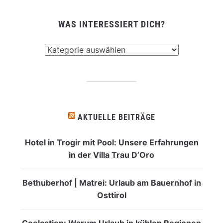
WAS INTERESSIERT DICH?
Was
interessiert
dich?
AKTUELLE BEITRÄGE
Hotel in Trogir mit Pool: Unsere Erfahrungen
in der Villa Trau D’Oro
Bethuberhof | Matrei: Urlaub am Bauernhof in
Osttirol
Coolcation: Warum Urlaub in kühlen Regionen