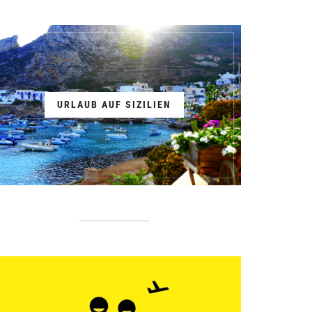
URLAUB AUF SIZILIEN