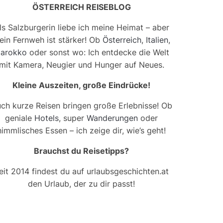
ÖSTERREICH REISEBLOG
ls Salzburgerin liebe ich meine Heimat – aber
ein Fernweh ist stärker! Ob
Österreich
,
Italien
,
arokko
oder sonst wo: Ich entdecke die Welt
mit Kamera, Neugier und Hunger auf Neues.
Kleine Auszeiten, große Eindrücke!
ch kurze Reisen bringen große Erlebnisse! Ob
geniale
Hotels
, super
Wanderungen
oder
himmlisches Essen – ich zeige dir, wie’s geht!
Brauchst du Reisetipps?
eit 2014 findest du auf urlaubsgeschichten.at
den Urlaub, der zu dir passt!