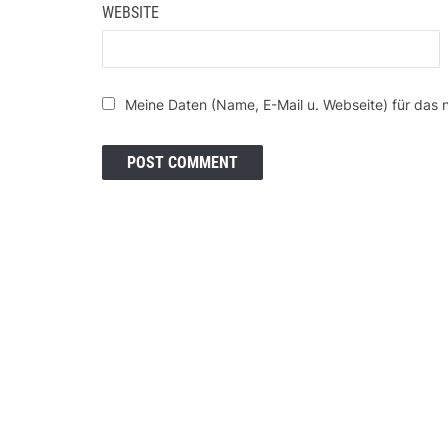
WEBSITE
Meine Daten (Name, E-Mail u. Webseite) für das