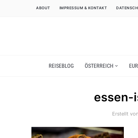
ABOUT
IMPRESSUM & KONTAKT
DATENSCH
REISEBLOG
ÖSTERREICH
EUR
essen-i
Erstellt vo