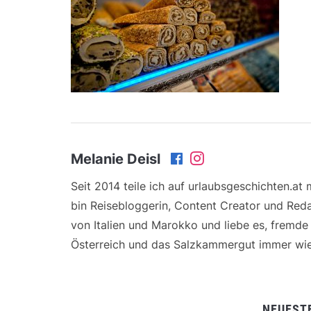
Melanie Deisl
Seit 2014 teile ich auf urlaubsgeschichten.at
bin Reisebloggerin, Content Creator und Reda
von Italien und Marokko und liebe es, fremd
Österreich und das Salzkammergut immer wie
NEUEST