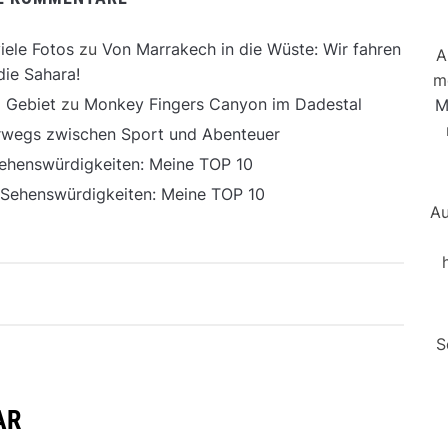
iele Fotos
zu
Von Marrakech in die Wüste: Wir fahren
A
die Sahara!
m
 Gebiet
zu
Monkey Fingers Canyon im Dadestal
M
erwegs zwischen Sport und Abenteuer
ehenswürdigkeiten: Meine TOP 10
 Sehenswürdigkeiten: Meine TOP 10
Au
S
AR