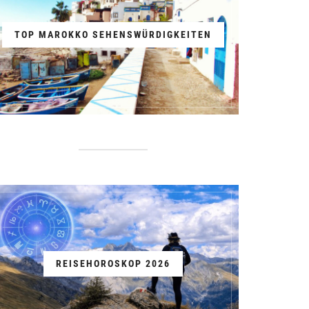
TOP MAROKKO SEHENSWÜRDIGKEITEN
REISEHOROSKOP 2026