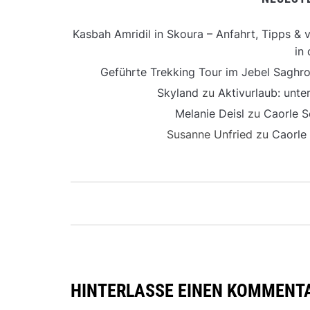
Kasbah Amridil in Skoura – Anfahrt, Tipps & v
in 
Geführte Trekking Tour im Jebel Saghro
Skyland
zu
Aktivurlaub: unt
Melanie Deisl
zu
Caorle S
Susanne Unfried
zu
Caorle
HINTERLASSE EINEN KOMMENT