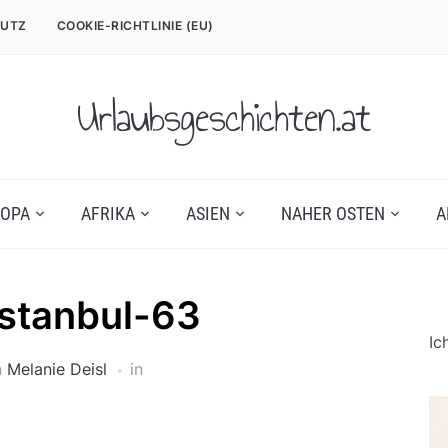
UTZ
COOKIE-RICHTLINIE (EU)
Urlaubsgeschichten.at
OPA
AFRIKA
ASIEN
NAHER OSTEN
A
stanbul-63
Ic
n
Melanie Deisl
in