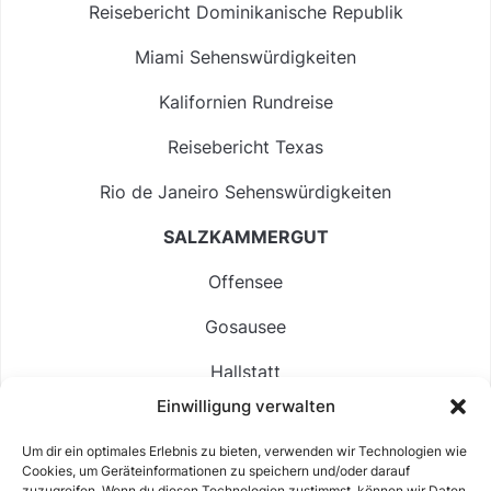
Reisebericht Dominikanische Republik
Miami Sehenswürdigkeiten
Kalifornien Rundreise
Reisebericht Texas
Rio de Janeiro Sehenswürdigkeiten
SALZKAMMERGUT
Offensee
Gosausee
Hallstatt
Einwilligung verwalten
Langbathsee
Um dir ein optimales Erlebnis zu bieten, verwenden wir Technologien wie
Altausseer See
Cookies, um Geräteinformationen zu speichern und/oder darauf
zuzugreifen. Wenn du diesen Technologien zustimmst, können wir Daten