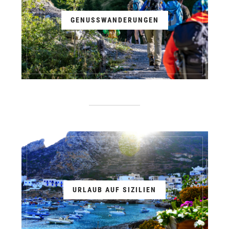
GENUSSWANDERUNGEN
URLAUB AUF SIZILIEN