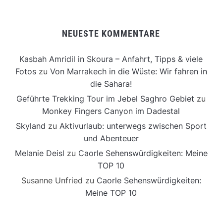
NEUESTE KOMMENTARE
Kasbah Amridil in Skoura – Anfahrt, Tipps & viele
Fotos
zu
Von Marrakech in die Wüste: Wir fahren in
die Sahara!
Geführte Trekking Tour im Jebel Saghro Gebiet
zu
Monkey Fingers Canyon im Dadestal
Skyland
zu
Aktivurlaub: unterwegs zwischen Sport
und Abenteuer
Melanie Deisl
zu
Caorle Sehenswürdigkeiten: Meine
TOP 10
Susanne Unfried
zu
Caorle Sehenswürdigkeiten:
Meine TOP 10