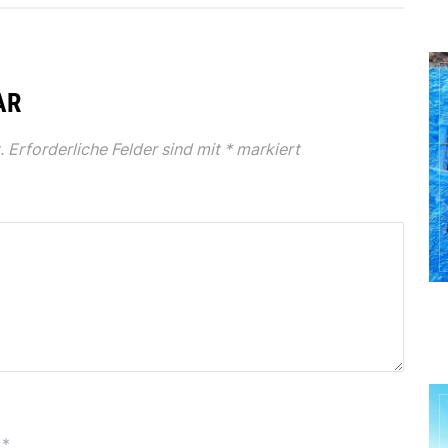
AR
.
Erforderliche Felder sind mit
*
markiert
*