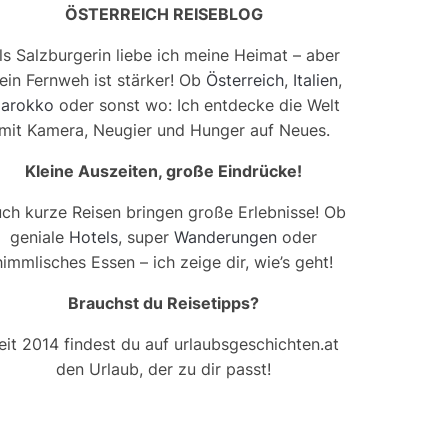
ÖSTERREICH REISEBLOG
ls Salzburgerin liebe ich meine Heimat – aber
ein Fernweh ist stärker! Ob
Österreich
,
Italien
,
arokko
oder sonst wo: Ich entdecke die Welt
mit Kamera, Neugier und Hunger auf Neues.
Kleine Auszeiten, große Eindrücke!
ch kurze Reisen bringen große Erlebnisse! Ob
geniale
Hotels
, super
Wanderungen
oder
himmlisches Essen – ich zeige dir, wie’s geht!
Brauchst du Reisetipps?
eit 2014 findest du auf urlaubsgeschichten.at
den Urlaub, der zu dir passt!