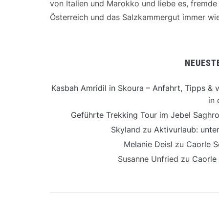
von Italien und Marokko und liebe es, fremd
Österreich und das Salzkammergut immer wie
NEUEST
Kasbah Amridil in Skoura – Anfahrt, Tipps & v
in 
Geführte Trekking Tour im Jebel Saghro
Skyland
zu
Aktivurlaub: unt
Melanie Deisl
zu
Caorle S
Susanne Unfried
zu
Caorle