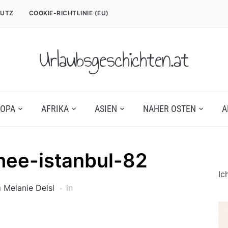
UTZ
COOKIE-RICHTLINIE (EU)
Urlaubsgeschichten.at
OPA
AFRIKA
ASIEN
NAHER OSTEN
A
ee-istanbul-82
Ic
n
Melanie Deisl
in