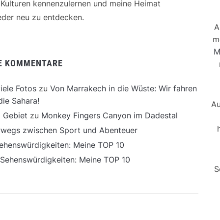
e Kulturen kennenzulernen und meine Heimat
der neu zu entdecken.
A
m
M
E KOMMENTARE
iele Fotos
zu
Von Marrakech in die Wüste: Wir fahren
die Sahara!
Au
 Gebiet
zu
Monkey Fingers Canyon im Dadestal
erwegs zwischen Sport und Abenteuer
ehenswürdigkeiten: Meine TOP 10
 Sehenswürdigkeiten: Meine TOP 10
S