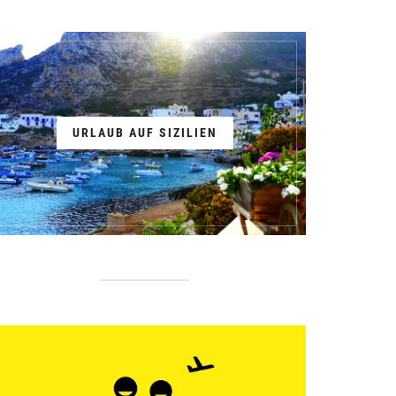
URLAUB AUF SIZILIEN