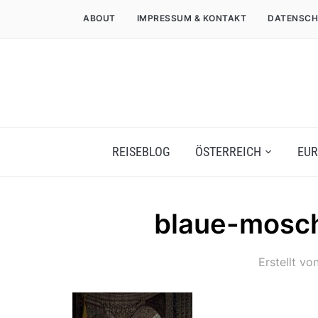
ABOUT
IMPRESSUM & KONTAKT
DATENSCH
REISEBLOG
ÖSTERREICH
EUR
blaue-mosch
Erstellt vo